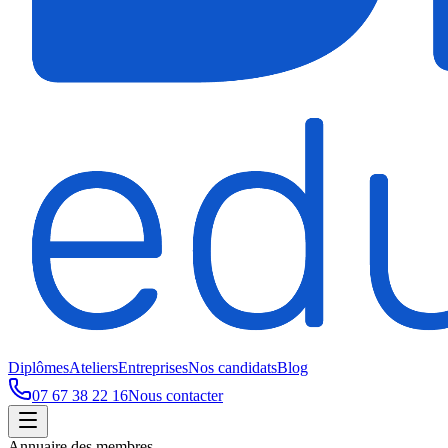
Diplômes
Ateliers
Entreprises
Nos candidats
Blog
07 67 38 22 16
Nous contacter
Annuaire des membres