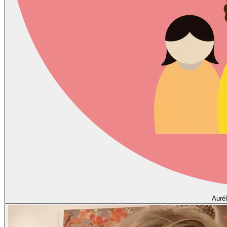
Aurél