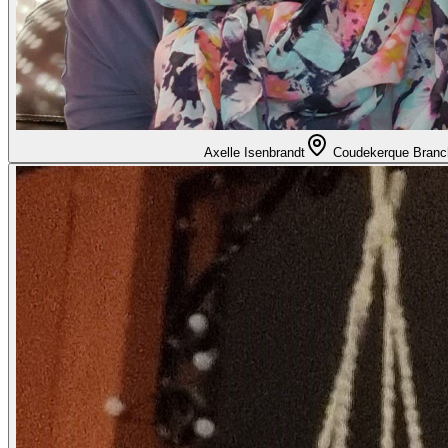
Axelle Isenbrandt
Coudekerque Branc