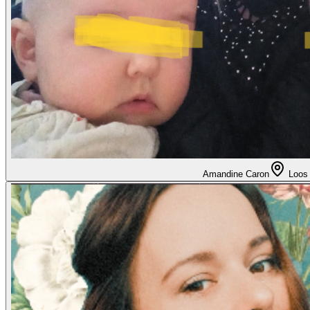
Amandine Caron
Loos