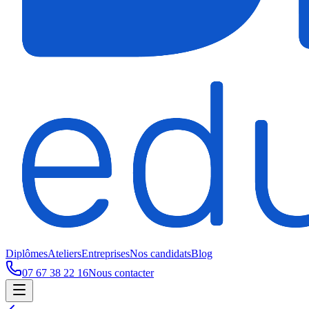
Diplômes
Ateliers
Entreprises
Nos candidats
Blog
07 67 38 22 16
Nous contacter