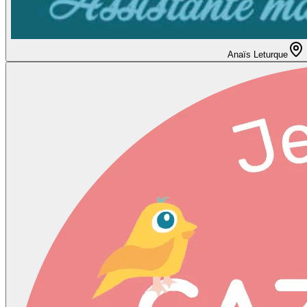
Anaïs Leturque