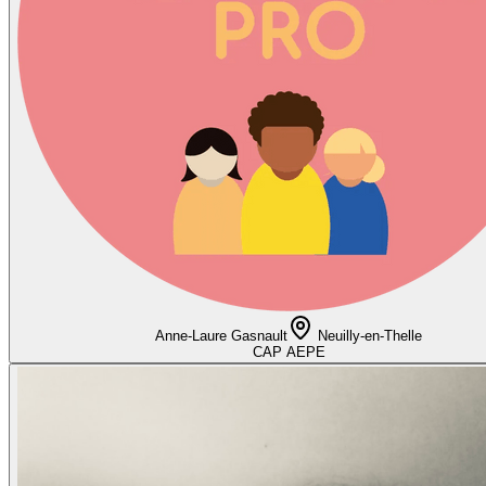
Anne-Laure Gasnault
Neuilly-en-Thelle
CAP AEPE