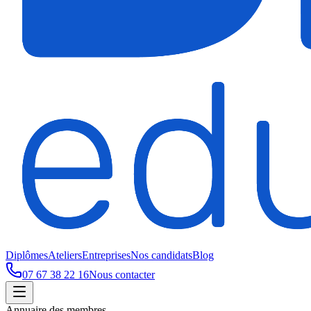
Diplômes
Ateliers
Entreprises
Nos candidats
Blog
07 67 38 22 16
Nous contacter
Annuaire des membres