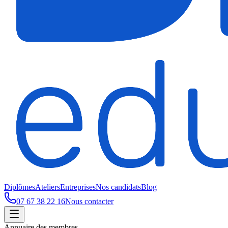
Diplômes
Ateliers
Entreprises
Nos candidats
Blog
07 67 38 22 16
Nous contacter
Annuaire des membres