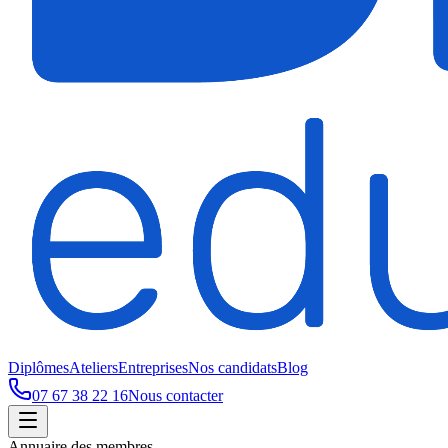
Diplômes
Ateliers
Entreprises
Nos candidats
Blog
07 67 38 22 16
Nous contacter
Annuaire des membres