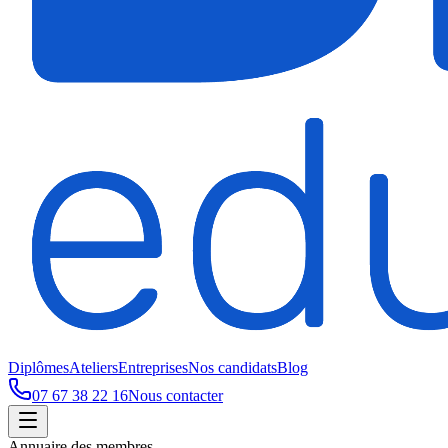
Diplômes
Ateliers
Entreprises
Nos candidats
Blog
07 67 38 22 16
Nous contacter
Annuaire des membres