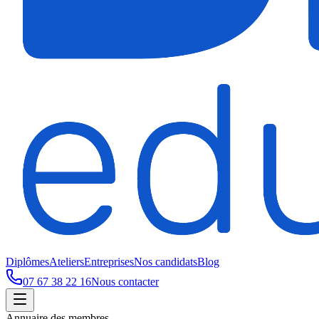
Diplômes
Ateliers
Entreprises
Nos candidats
Blog
07 67 38 22 16
Nous contacter
Annuaire des membres