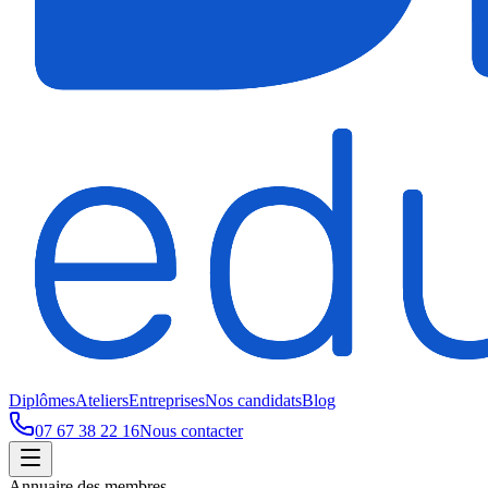
Diplômes
Ateliers
Entreprises
Nos candidats
Blog
07 67 38 22 16
Nous contacter
Annuaire des membres