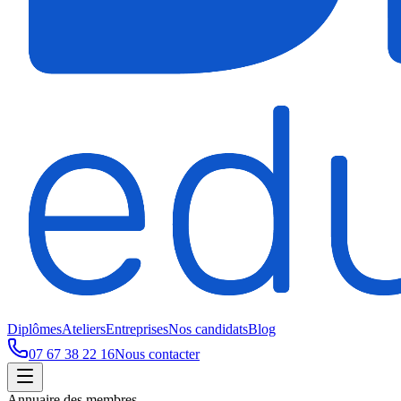
Diplômes
Ateliers
Entreprises
Nos candidats
Blog
07 67 38 22 16
Nous contacter
Annuaire des membres