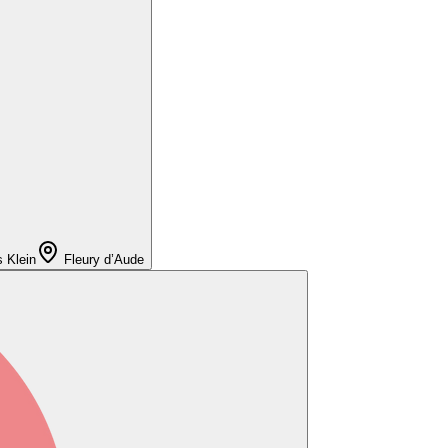
 Klein
Fleury d’Aude