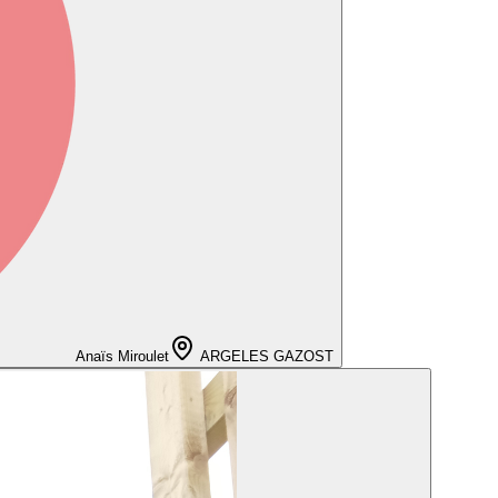
Anaïs Miroulet
ARGELES GAZOST