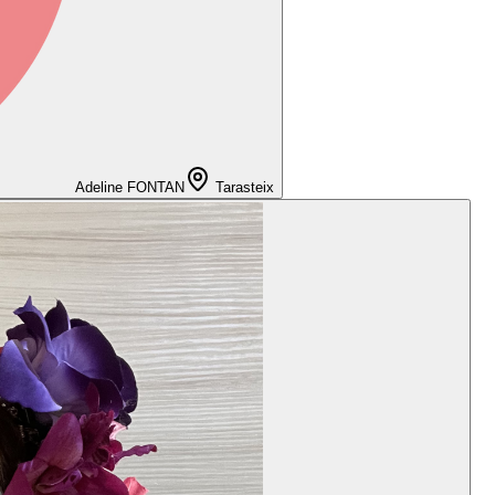
Adeline FONTAN
Tarasteix