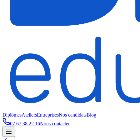
Diplômes
Ateliers
Entreprises
Nos candidats
Blog
07 67 38 22 16
Nous contacter