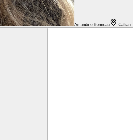
Amandine Bonneau
Callian