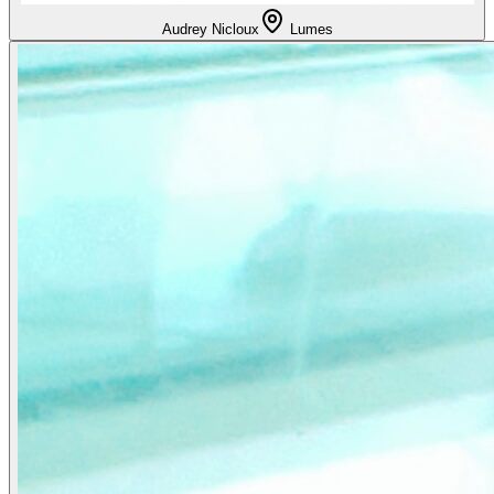
Audrey Nicloux
Lumes