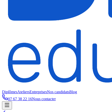
Diplômes
Ateliers
Entreprises
Nos candidats
Blog
07 67 38 22 16
Nous contacter