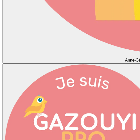
Anne-Cé