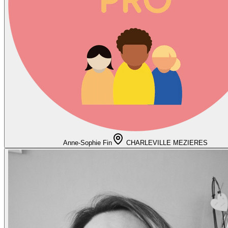
Anne-Sophie Fin
CHARLEVILLE MEZIERES