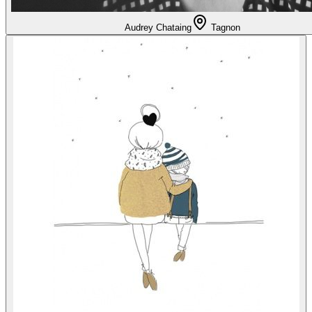
Audrey Chataing
Tagnon