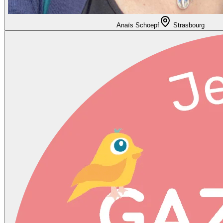
Anaïs Schoepf
Strasbourg