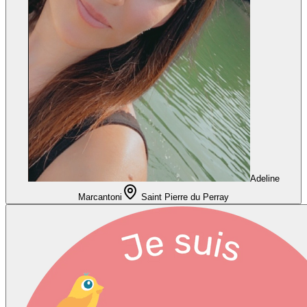
Adeline
Marcantoni
Saint Pierre du Perray