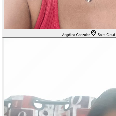
Angélina Gonzalez
Saint-Cloud