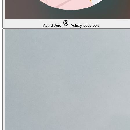
Astrid Juret
Aulnay sous bois