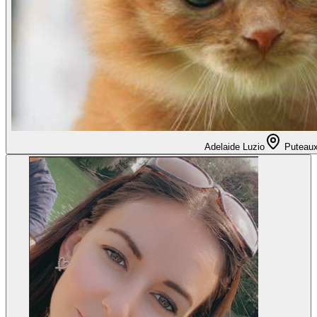
Adelaide Luzio
Puteau