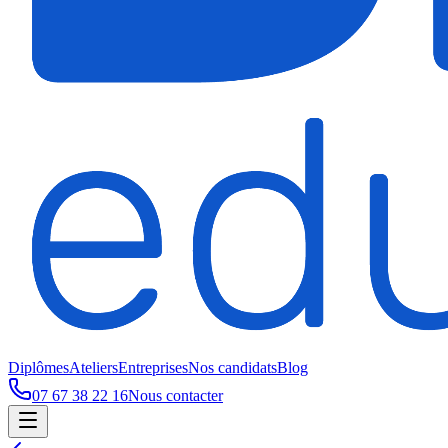
Diplômes
Ateliers
Entreprises
Nos candidats
Blog
07 67 38 22 16
Nous contacter