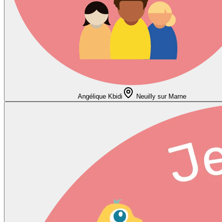
Angélique Kbidi
Neuilly sur Marne