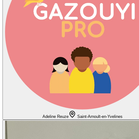
Adeline Reuze
Saint-Arnoult-en-Yvelines