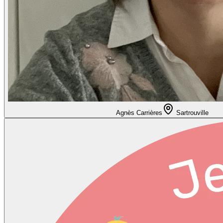
Agnès Carrières
Sartrouville