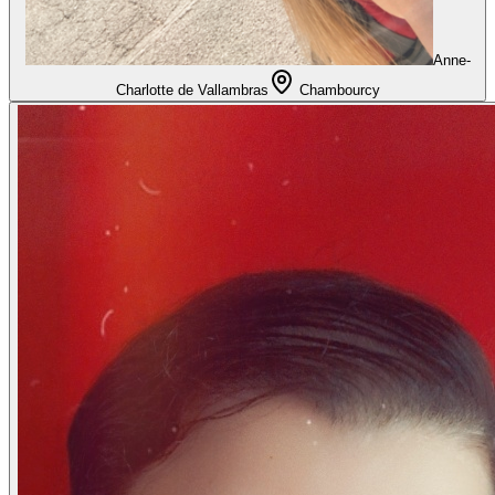
Anne-
Charlotte de Vallambras
Chambourcy