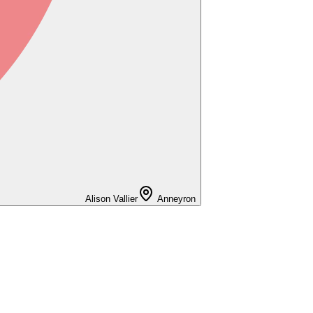
Alison Vallier
Anneyron