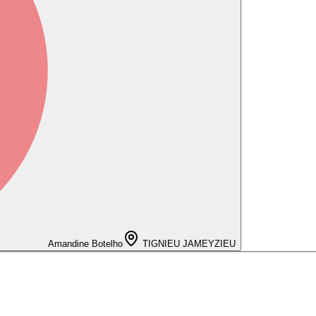
Amandine Botelho
TIGNIEU JAMEYZIEU