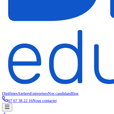
Diplômes
Ateliers
Entreprises
Nos candidats
Blog
07 67 38 22 16
Nous contacter