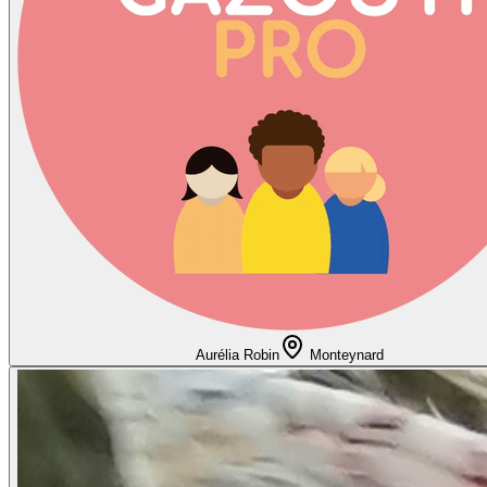
Aurélia Robin
Monteynard