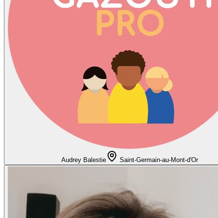
Audrey Balestie
Saint-Germain-au-Mont-d'Or