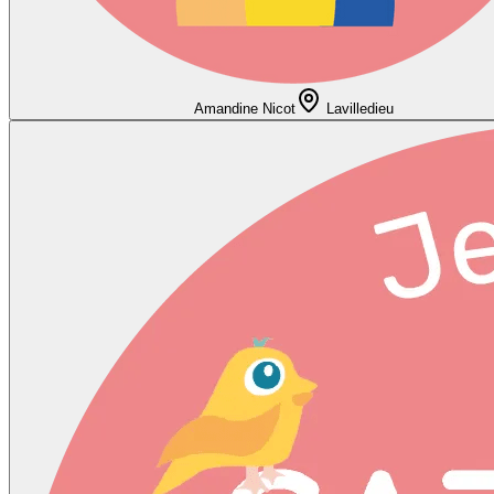
Amandine Nicot
Lavilledieu