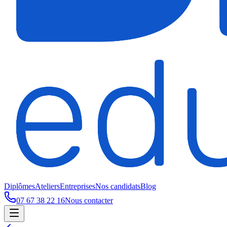
Diplômes
Ateliers
Entreprises
Nos candidats
Blog
07 67 38 22 16
Nous contacter