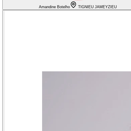
Amandine Botelho
TIGNIEU JAMEYZIEU