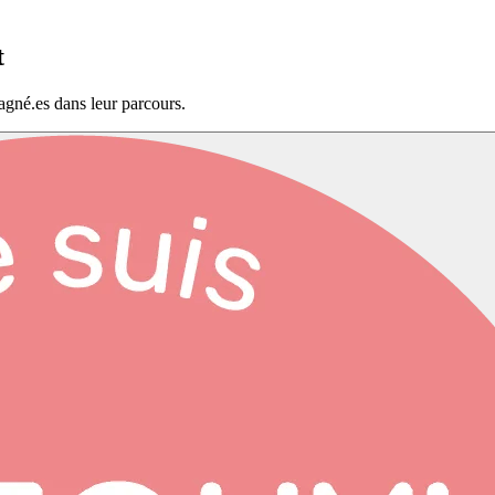
t
agné.es dans leur parcours.