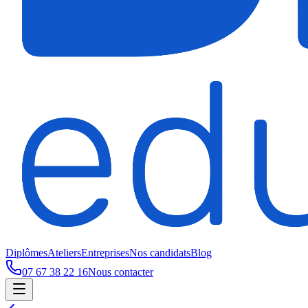
Diplômes
Ateliers
Entreprises
Nos candidats
Blog
07 67 38 22 16
Nous contacter