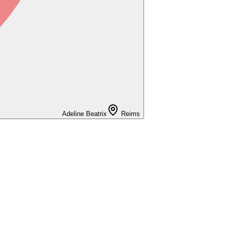
Adeline Beatrix
Reims