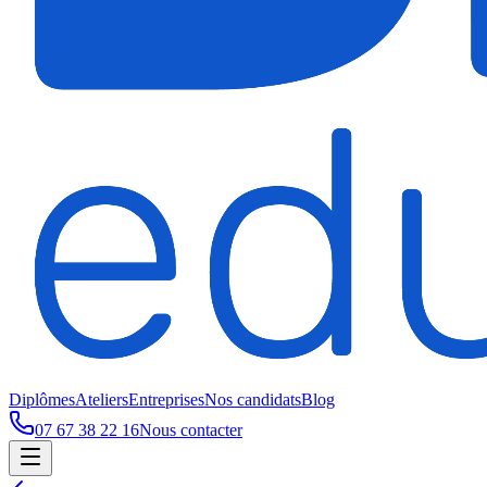
Diplômes
Ateliers
Entreprises
Nos candidats
Blog
07 67 38 22 16
Nous contacter