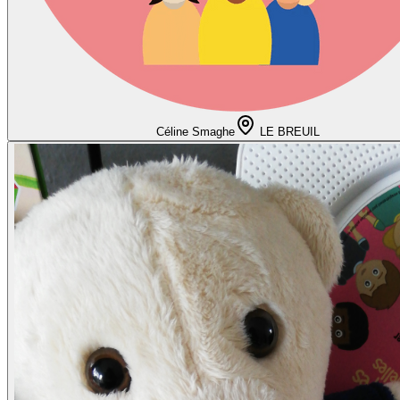
Céline Smaghe
LE BREUIL