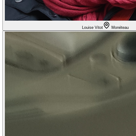
Louise Vitot
Monéteau