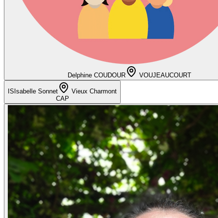
Delphine COUDOUR
VOUJEAUCOURT
IS
Isabelle Sonnet
Vieux Charmont
CAP