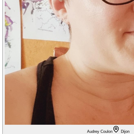
Audrey Coulon
Dijon