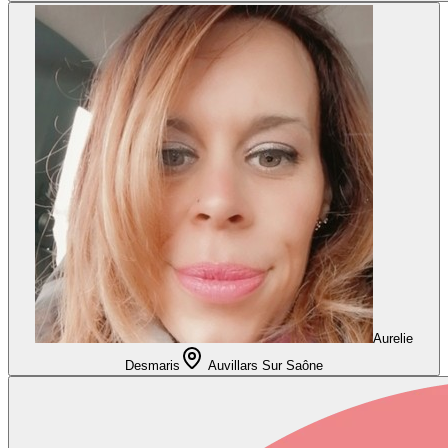
Aurelie
Desmaris
Auvillars Sur Saône