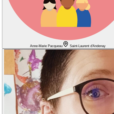
Anne-Marie Pacqueau
Saint-Laurent d'Andenay