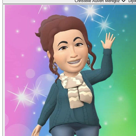
Christelle Auvert Menigoz
Dijo