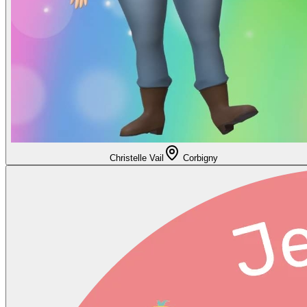
Christelle Vail
Corbigny