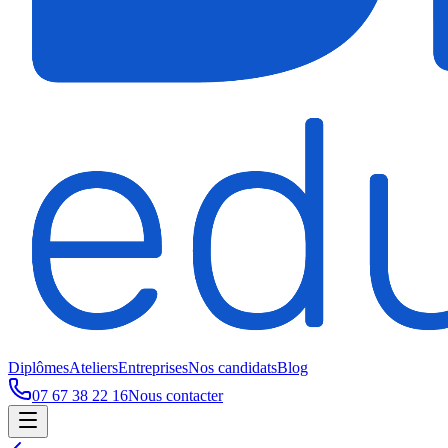
Diplômes
Ateliers
Entreprises
Nos candidats
Blog
07 67 38 22 16
Nous contacter