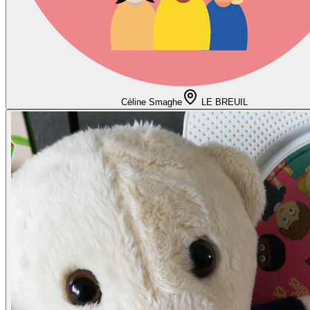
Céline Smaghe
LE BREUIL