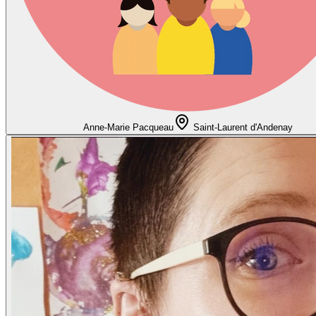
Anne-Marie Pacqueau
Saint-Laurent d'Andenay