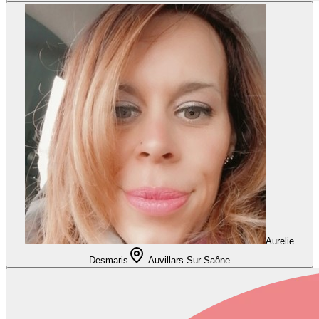
Aurelie
Desmaris
Auvillars Sur Saône