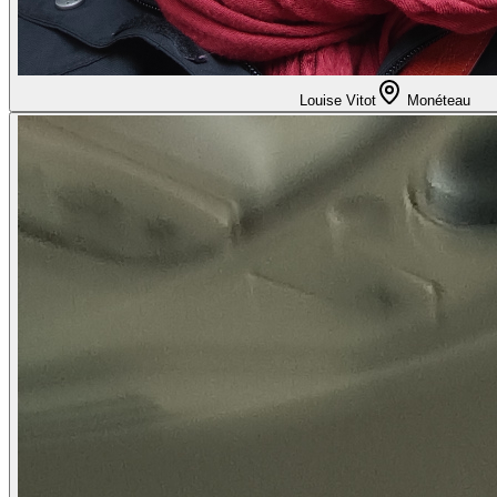
Louise Vitot
Monéteau