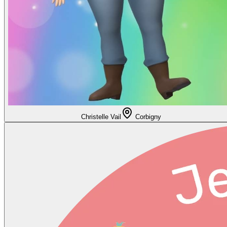
Christelle Vail
Corbigny