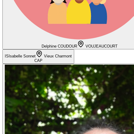
Delphine COUDOUR
VOUJEAUCOURT
IS
Isabelle Sonnet
Vieux Charmont
CAP