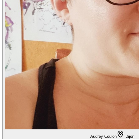
Audrey Coulon
Dijon