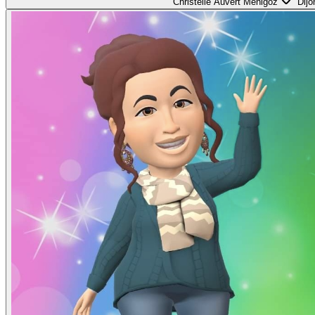
Christelle Auvert Menigoz
Dijo