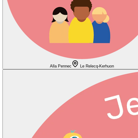
Alla Pennec
Le Relecq-Kerhuon