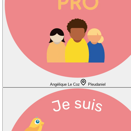
Angélique Le Coz
Pleudaniel