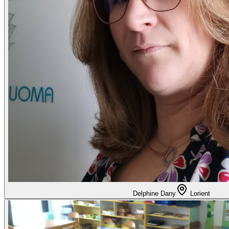
Delphine Dany
Lorient