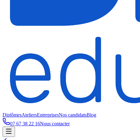
Diplômes
Ateliers
Entreprises
Nos candidats
Blog
07 67 38 22 16
Nous contacter