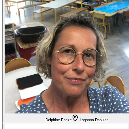
Delphine Parize
Logonna Daoulas