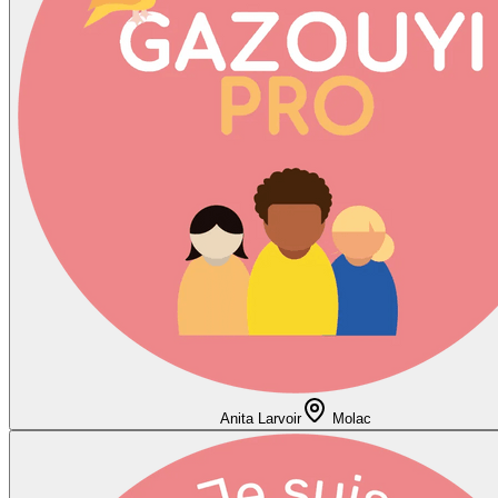
Anita Larvoir
Molac