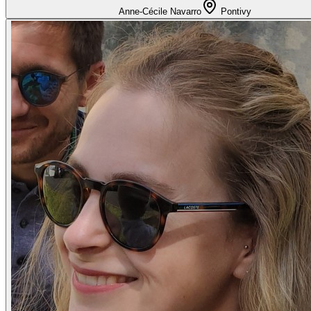
Anne-Cécile Navarro
Pontivy