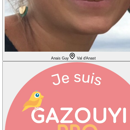
Anais Guy
Val d'Anast