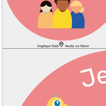
Angélique Kbidi
Neuilly sur Marne