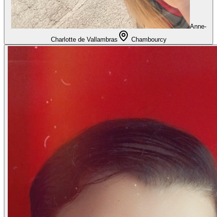
Anne-
Charlotte de Vallambras
Chambourcy