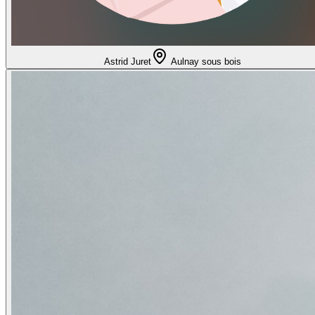
Astrid Juret
Aulnay sous bois