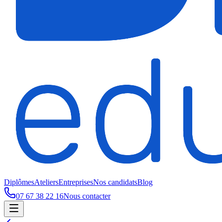
Diplômes
Ateliers
Entreprises
Nos candidats
Blog
07 67 38 22 16
Nous contacter