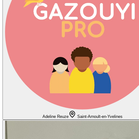
Adeline Reuze
Saint-Arnoult-en-Yvelines