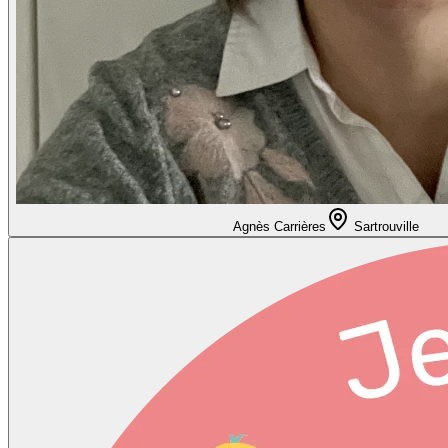
Agnès Carrières
Sartrouville