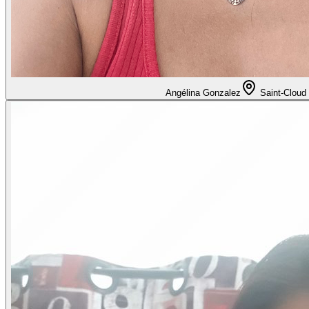
Angélina Gonzalez
Saint-Cloud