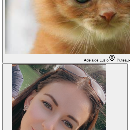
Adelaide Luzio
Puteau