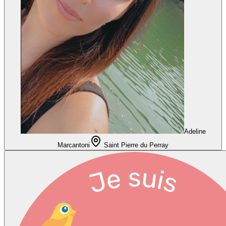
Adeline
Marcantoni
Saint Pierre du Perray