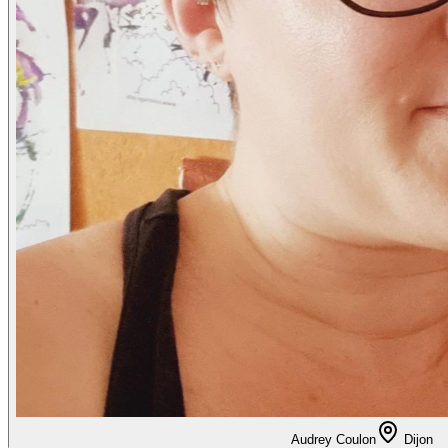
Audrey Coulon
Dijon