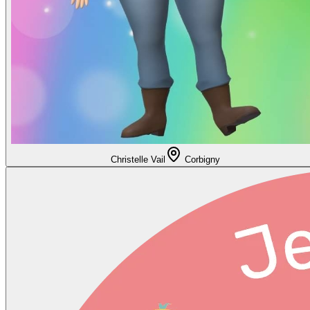
Christelle Vail
Corbigny