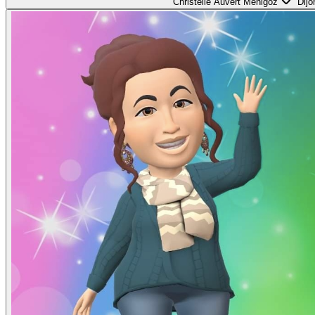
Christelle Auvert Menigoz
Dijo