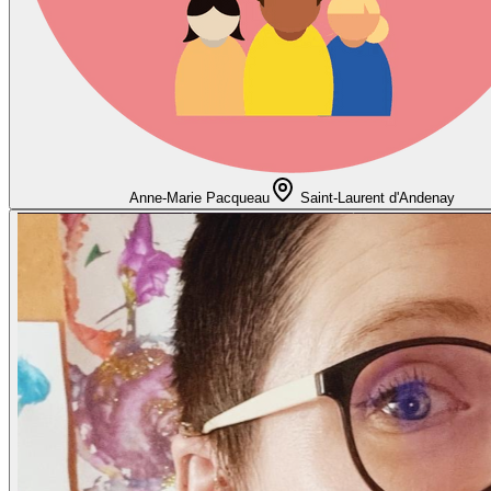
Anne-Marie Pacqueau
Saint-Laurent d'Andenay