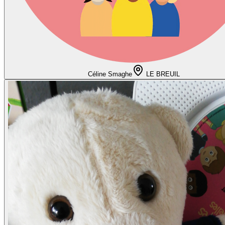
Céline Smaghe
LE BREUIL