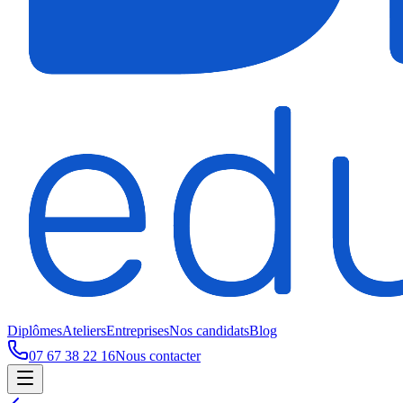
Diplômes
Ateliers
Entreprises
Nos candidats
Blog
07 67 38 22 16
Nous contacter