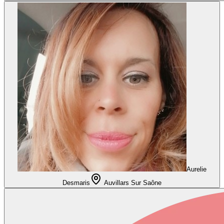
Aurelie
Desmaris
Auvillars Sur Saône