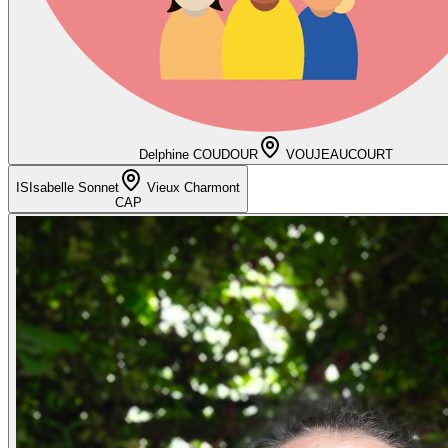
Delphine COUDOUR
VOUJEAUCOURT
IS
Isabelle Sonnet
Vieux Charmont
CAP