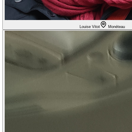
Louise Vitot
Monéteau