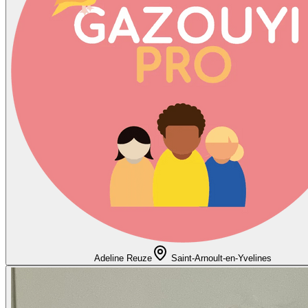
Adeline Reuze
Saint-Arnoult-en-Yvelines