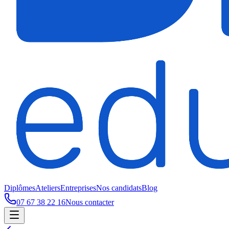
Diplômes
Ateliers
Entreprises
Nos candidats
Blog
07 67 38 22 16
Nous contacter