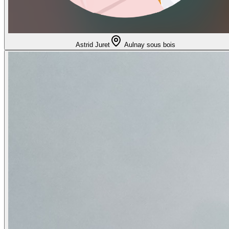
Astrid Juret
Aulnay sous bois