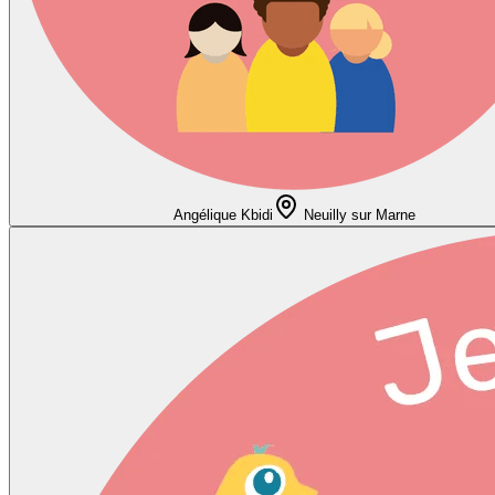
Angélique Kbidi
Neuilly sur Marne