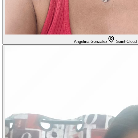
Angélina Gonzalez
Saint-Cloud