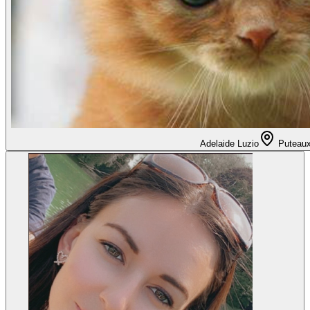
Adelaide Luzio
Puteau