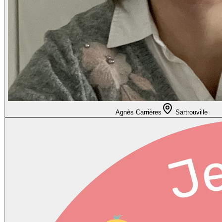
Agnès Carrières
Sartrouville