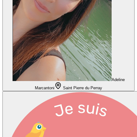
Adeline
Marcantoni
Saint Pierre du Perray