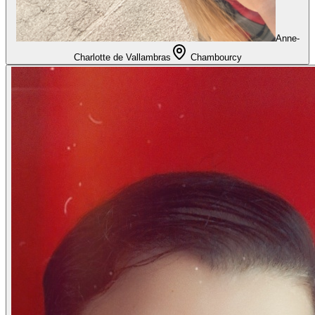
Anne-
Charlotte de Vallambras
Chambourcy