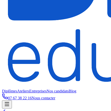
Diplômes
Ateliers
Entreprises
Nos candidats
Blog
07 67 38 22 16
Nous contacter