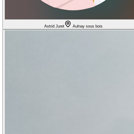
Astrid Juret
Aulnay sous bois