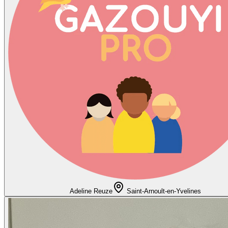
Adeline Reuze
Saint-Arnoult-en-Yvelines