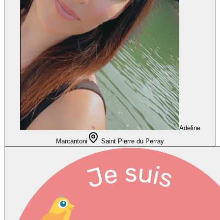
Adeline
Marcantoni
Saint Pierre du Perray