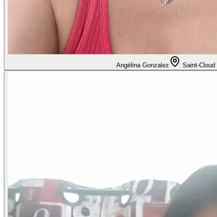
Angélina Gonzalez
Saint-Cloud