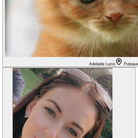
Adelaide Luzio
Puteau