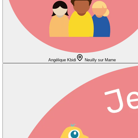
Angélique Kbidi
Neuilly sur Marne