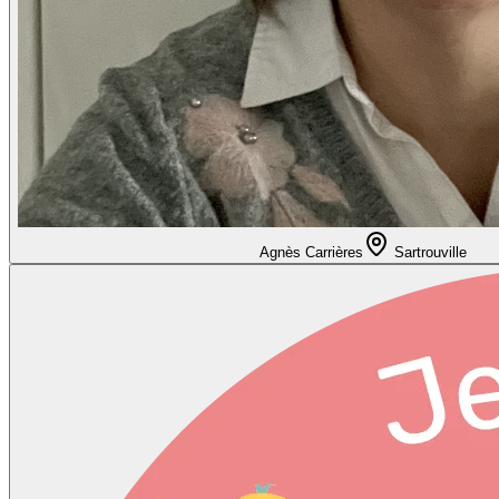
Agnès Carrières
Sartrouville