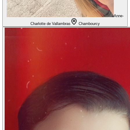
Anne-
Charlotte de Vallambras
Chambourcy