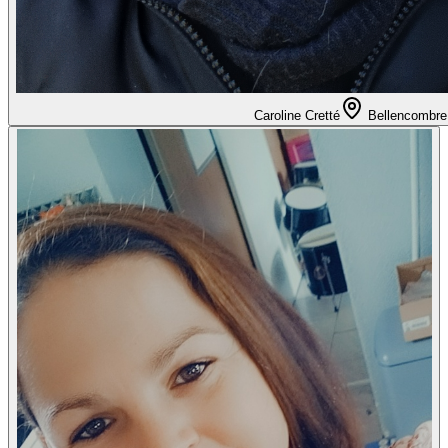
Caroline Cretté
Bellencombre