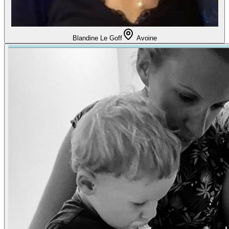
Blandine Le Goff
Avoine