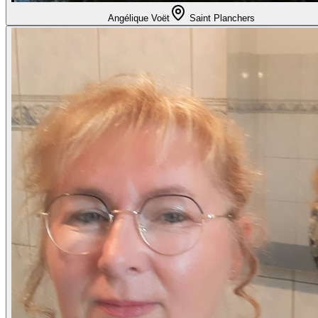
Angélique Voët
Saint Planchers