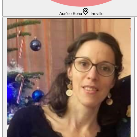
Aurélie Bohu
Irreville