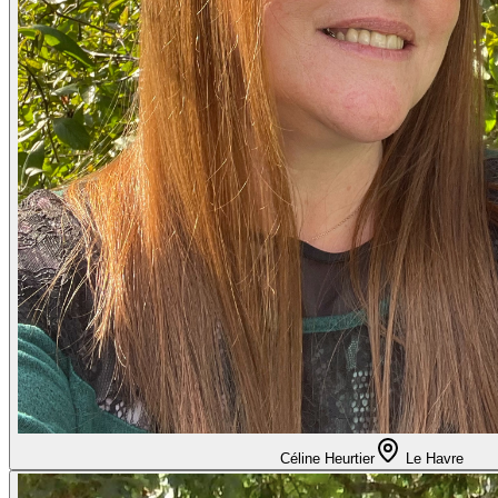
Céline Heurtier
Le Havre