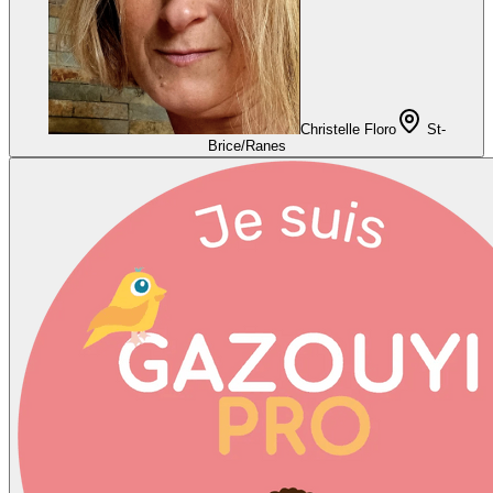
Christelle Floro
St-
Brice/Ranes