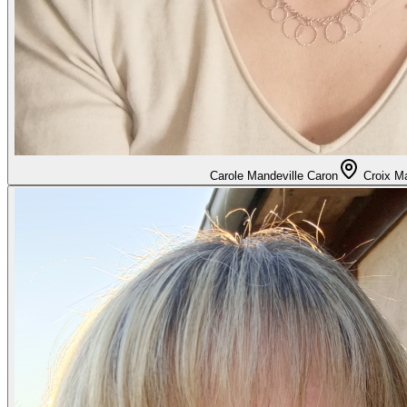
Carole Mandeville Caron
Croix M