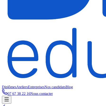
Diplômes
Ateliers
Entreprises
Nos candidats
Blog
07 67 38 22 16
Nous contacter