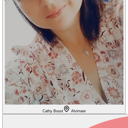
Cathy Boust
Alvimare