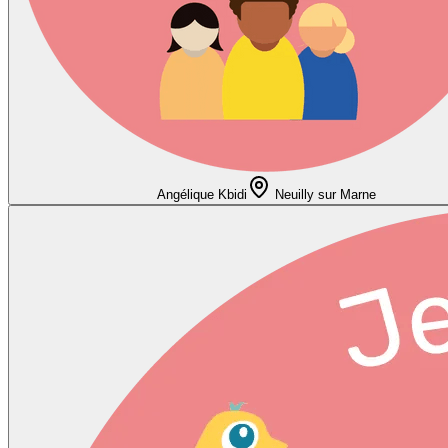
Angélique Kbidi
Neuilly sur Marne