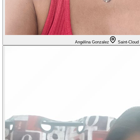
Angélina Gonzalez
Saint-Cloud