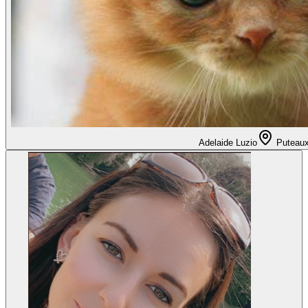
Adelaide Luzio
Puteau