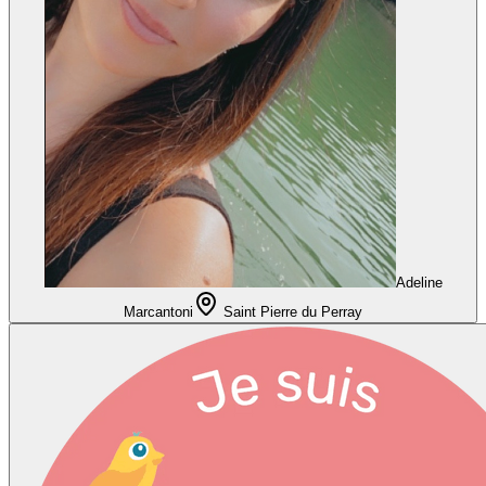
Adeline
Marcantoni
Saint Pierre du Perray