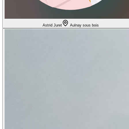
Astrid Juret
Aulnay sous bois