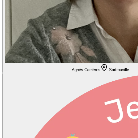
Agnès Carrières
Sartrouville