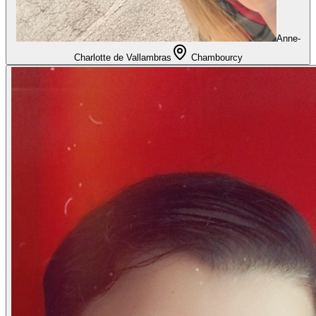
Anne-
Charlotte de Vallambras
Chambourcy