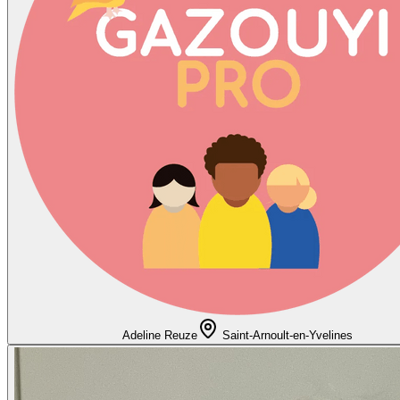
Adeline Reuze
Saint-Arnoult-en-Yvelines