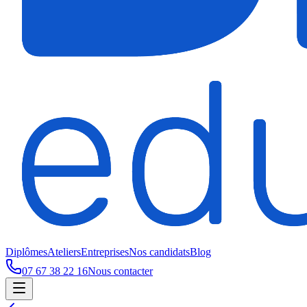
Diplômes
Ateliers
Entreprises
Nos candidats
Blog
07 67 38 22 16
Nous contacter