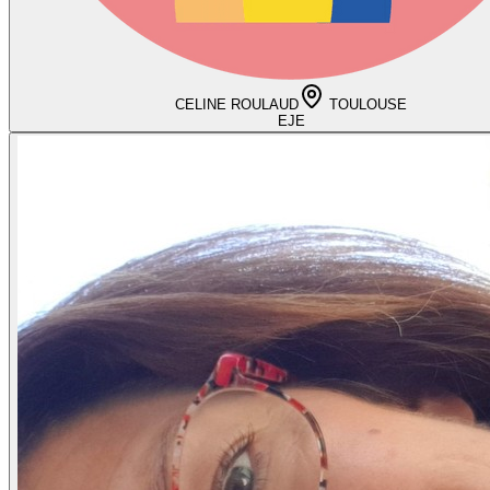
CELINE ROULAUD
TOULOUSE
EJE