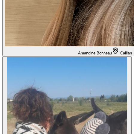
Amandine Bonneau
Callian