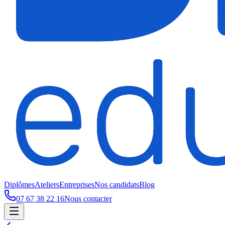
Diplômes
Ateliers
Entreprises
Nos candidats
Blog
07 67 38 22 16
Nous contacter