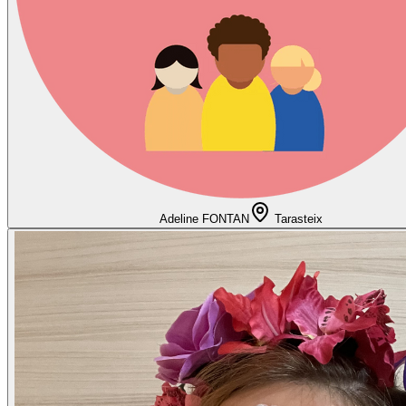
Adeline FONTAN
Tarasteix