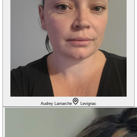
Audrey Lamarche
Levignac