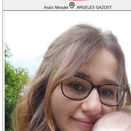
Anaïs Miroulet
ARGELES GAZOST