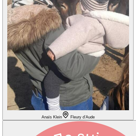
Anaïs Klein
Fleury d’Aude