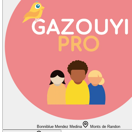
Bonniblue Mendez Medina
Monts de Randon