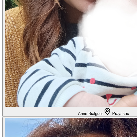
Anne Bialgues
Prayssac