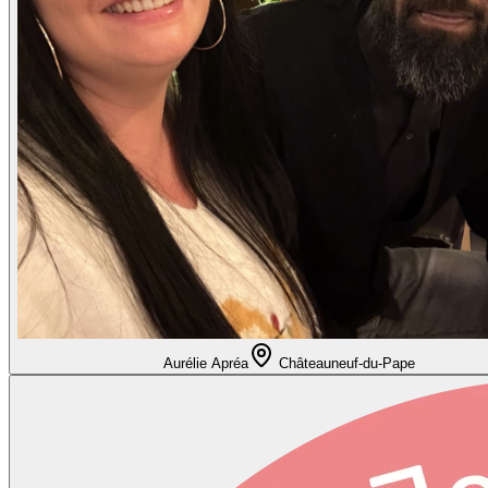
Aurélie Apréa
Châteauneuf-du-Pape