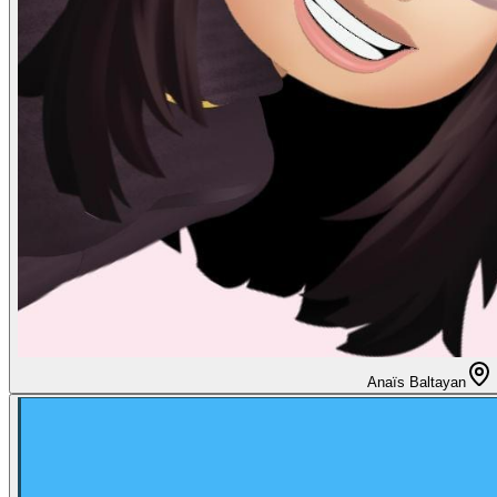
Anaïs Baltayan