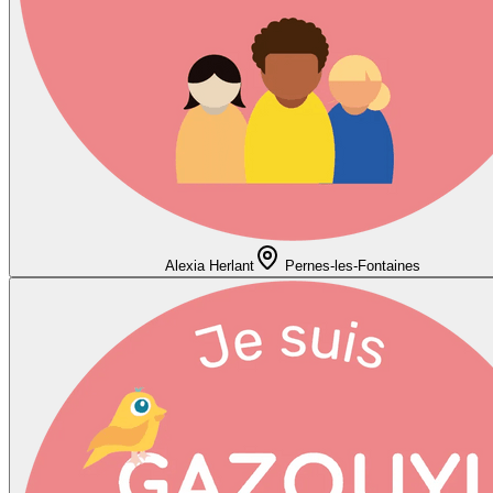
Alexia Herlant
Pernes-les-Fontaines