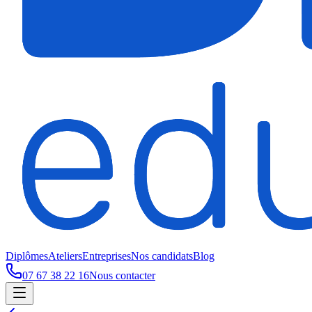
Diplômes
Ateliers
Entreprises
Nos candidats
Blog
07 67 38 22 16
Nous contacter