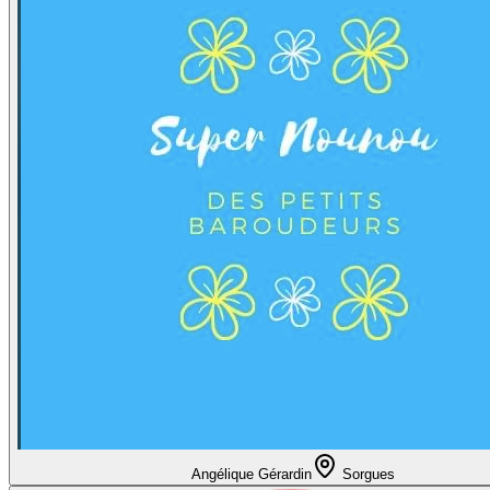
Angélique Gérardin
Sorgues