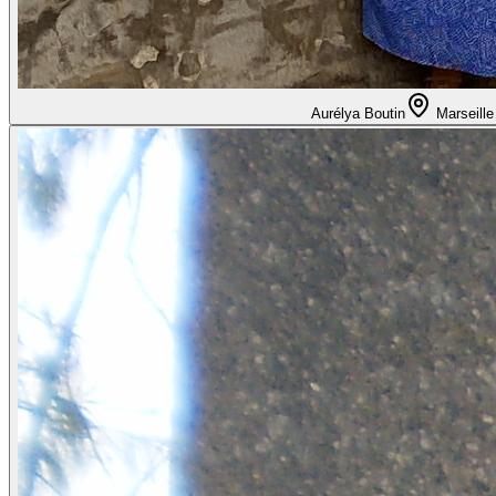
Aurélya Boutin
Marseille