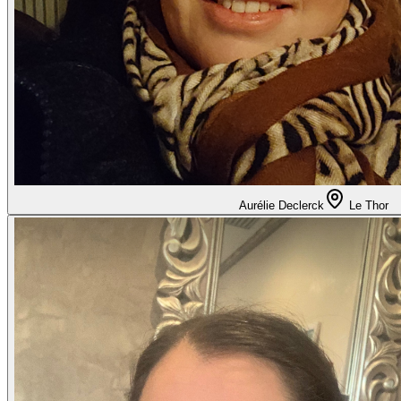
Aurélie Declerck
Le Thor