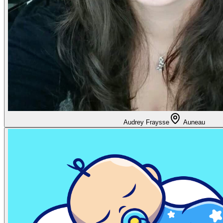
Audrey Fraysse
Auneau