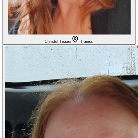
Christel Tissier
Trainou