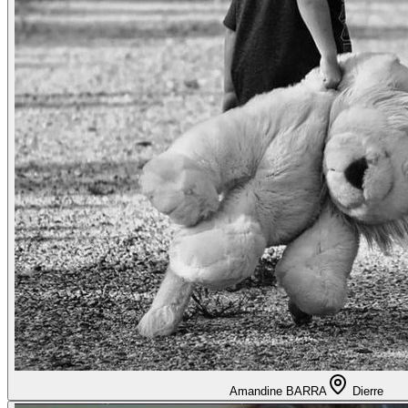
Amandine BARRA
Dierre