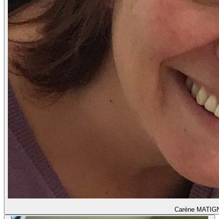
Carène MATI