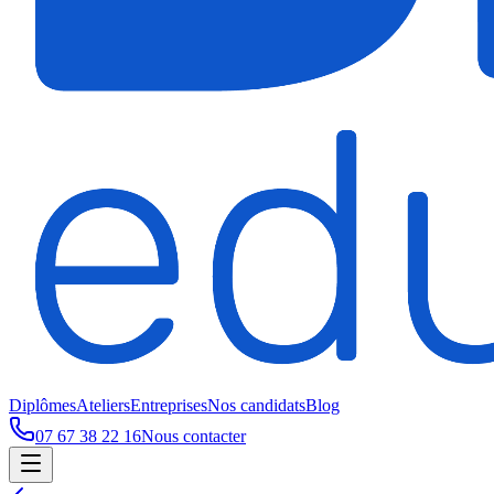
Diplômes
Ateliers
Entreprises
Nos candidats
Blog
07 67 38 22 16
Nous contacter