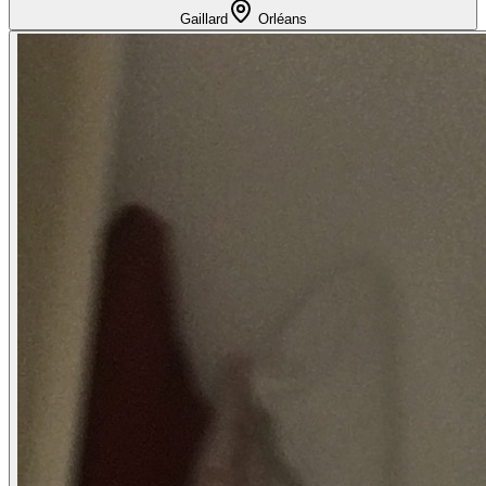
Gaillard
Orléans