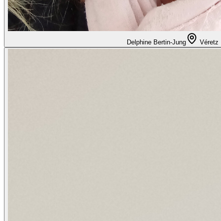
Delphine Bertin-Jung
Véretz