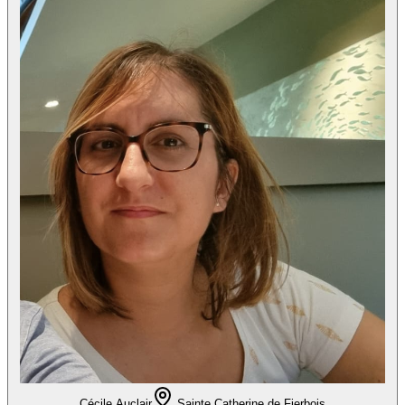
Cécile Auclair
Sainte Catherine de Fierbois