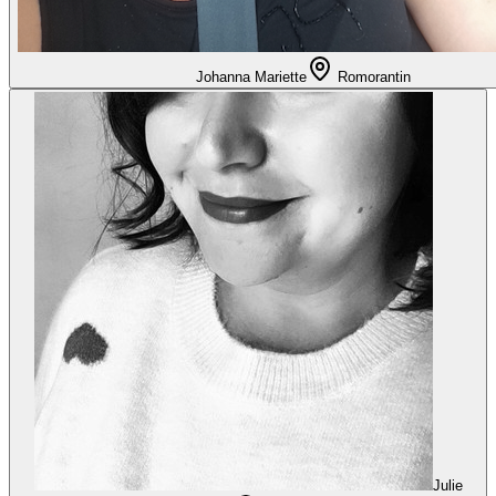
Johanna Mariette
Romorantin
Julie