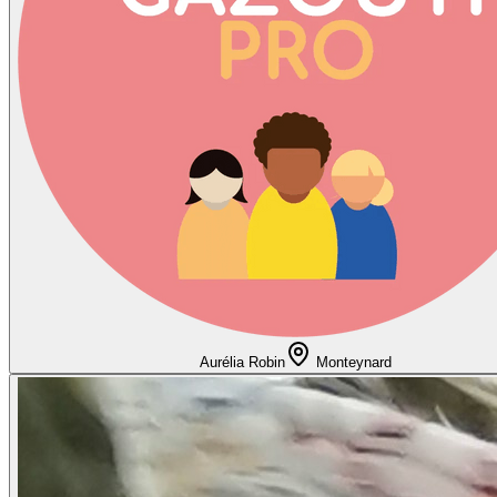
Aurélia Robin
Monteynard