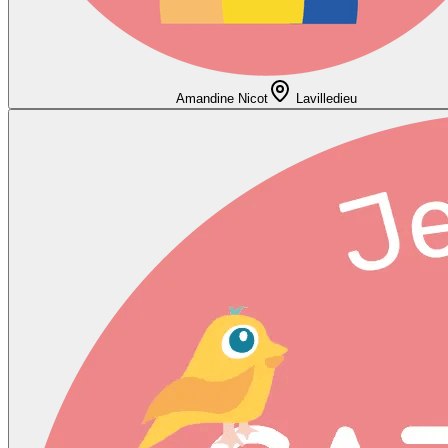
Amandine Nicot
Lavilledieu