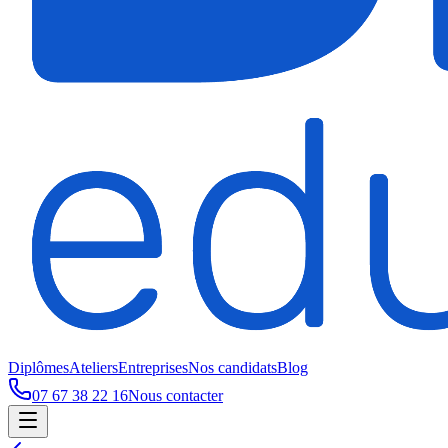
Diplômes
Ateliers
Entreprises
Nos candidats
Blog
07 67 38 22 16
Nous contacter