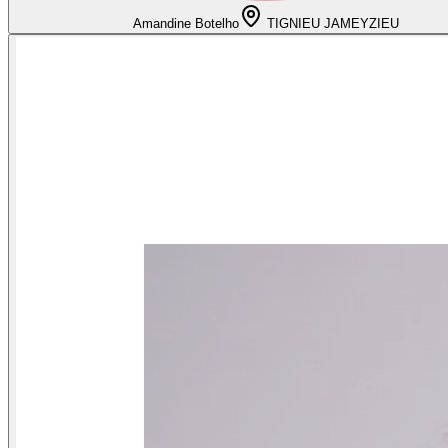
Amandine Botelho
TIGNIEU JAMEYZIEU