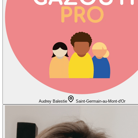
Audrey Balestie
Saint-Germain-au-Mont-d'Or