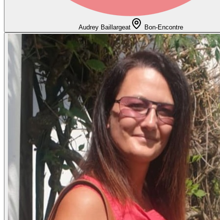
Audrey Baillargeat
Bon-Encontre