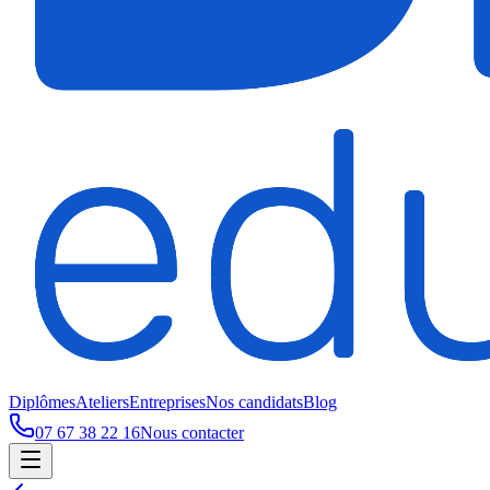
Diplômes
Ateliers
Entreprises
Nos candidats
Blog
07 67 38 22 16
Nous contacter