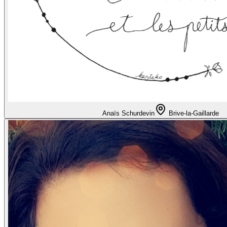
Anaïs Schurdevin
Brive-la-Gaillarde