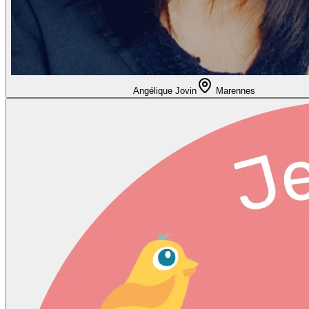
Angélique Jovin
Marennes