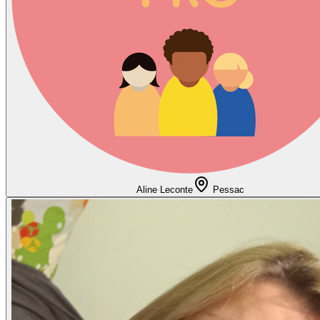
Aline Leconte
Pessac