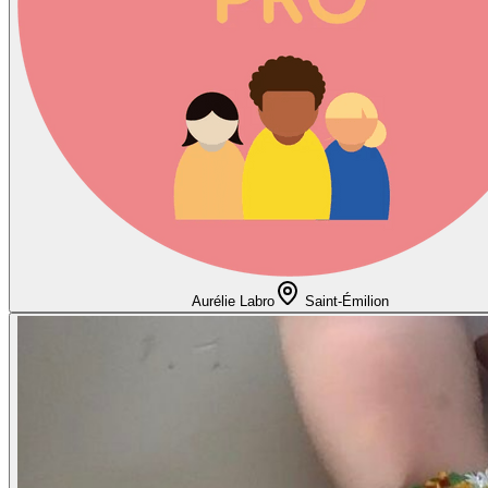
Aurélie Labro
Saint-Émilion