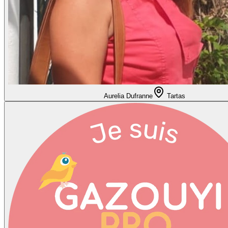
Aurelia Dufranne
Tartas