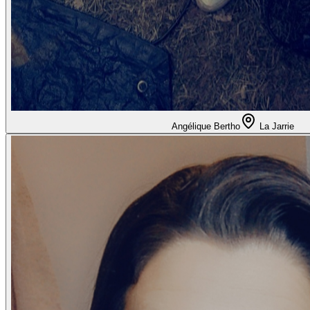
Angélique Bertho
La Jarrie