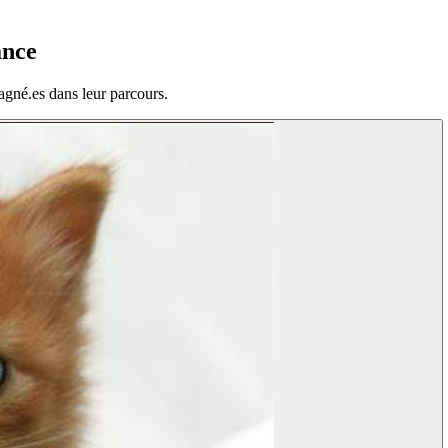
ance
agné.es dans leur parcours.