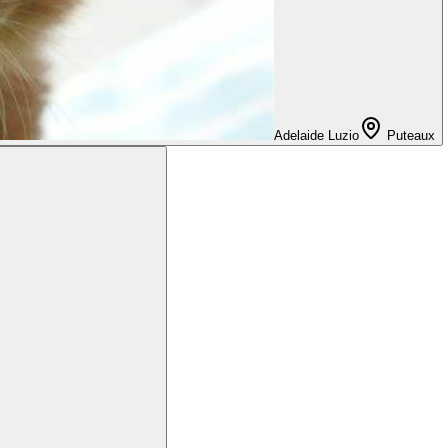
Adelaide Luzio
Puteaux