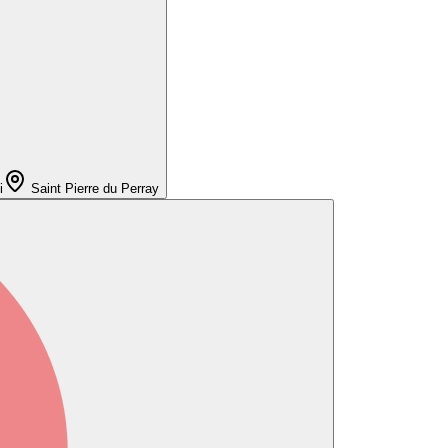
i
Saint Pierre du Perray