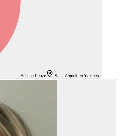
Adeline Reuze
Saint-Arnoult-en-Yvelines