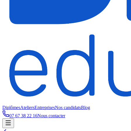
Diplômes
Ateliers
Entreprises
Nos candidats
Blog
07 67 38 22 16
Nous contacter