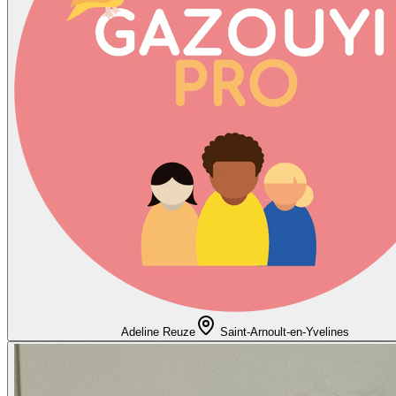
Adeline Reuze
Saint-Arnoult-en-Yvelines