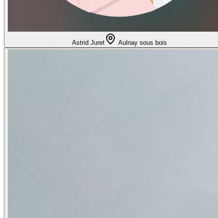
Astrid Juret
Aulnay sous bois