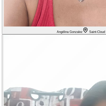
Angélina Gonzalez
Saint-Cloud