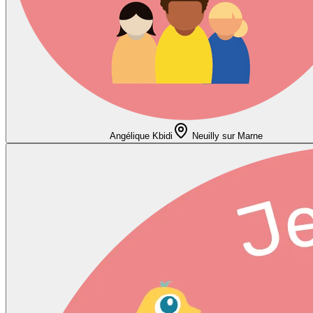
Angélique Kbidi
Neuilly sur Marne