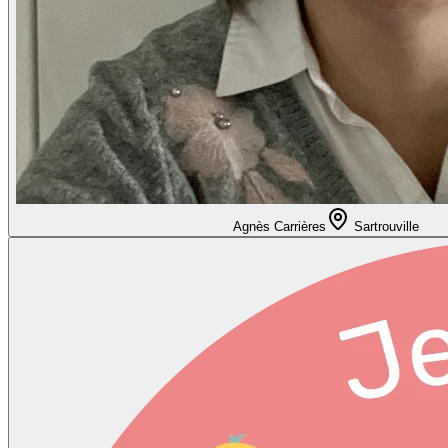
Agnès Carrières
Sartrouville