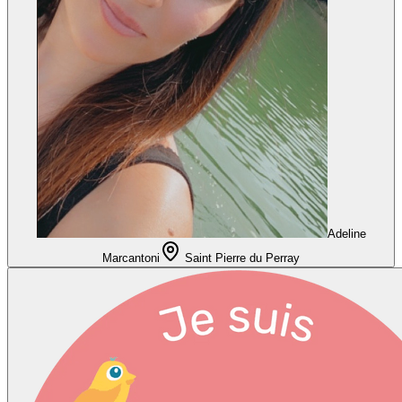
Adeline
Marcantoni
Saint Pierre du Perray