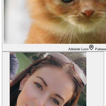
Adelaide Luzio
Puteau