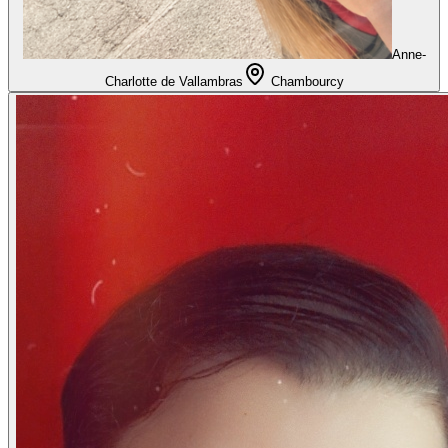
Anne-
Charlotte de Vallambras
Chambourcy