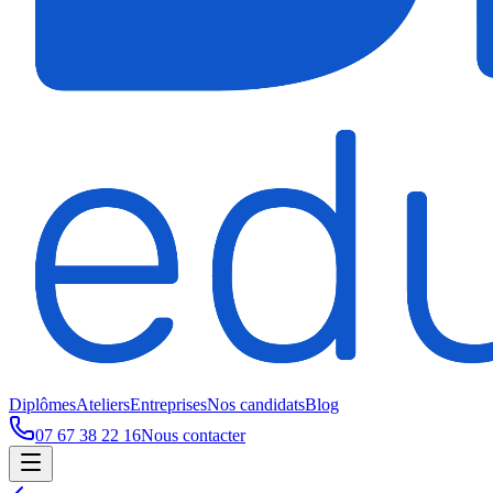
Diplômes
Ateliers
Entreprises
Nos candidats
Blog
07 67 38 22 16
Nous contacter