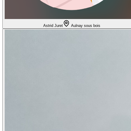
Astrid Juret
Aulnay sous bois