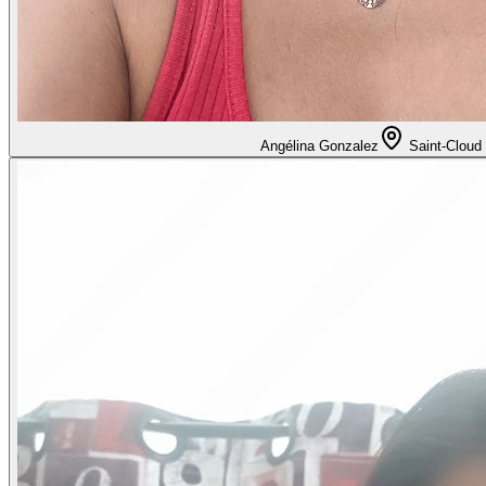
Angélina Gonzalez
Saint-Cloud