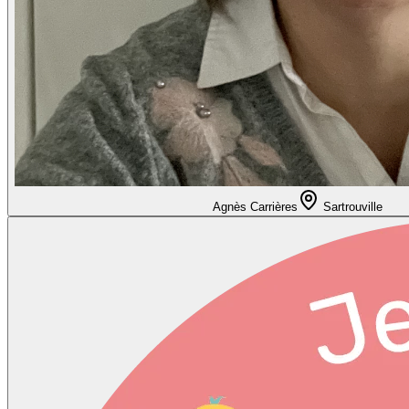
Agnès Carrières
Sartrouville