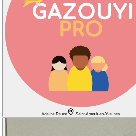
Adeline Reuze
Saint-Arnoult-en-Yvelines