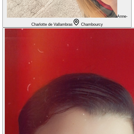
Anne-
Charlotte de Vallambras
Chambourcy