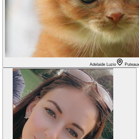
Adelaide Luzio
Puteau