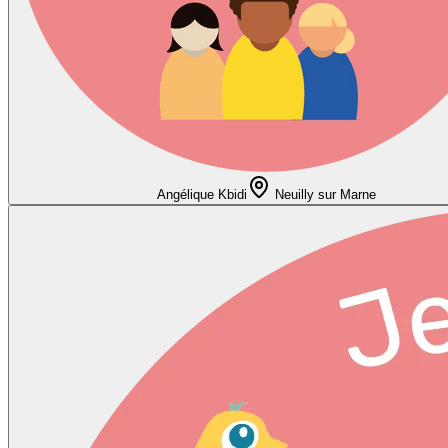
Angélique Kbidi
Neuilly sur Marne