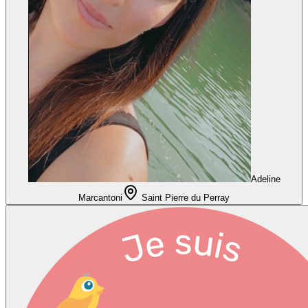
Adeline
Marcantoni
Saint Pierre du Perray