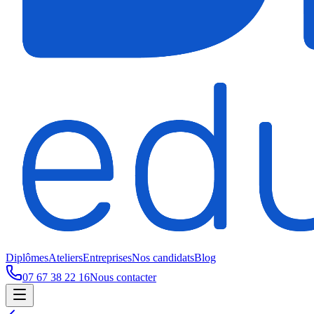
Diplômes
Ateliers
Entreprises
Nos candidats
Blog
07 67 38 22 16
Nous contacter