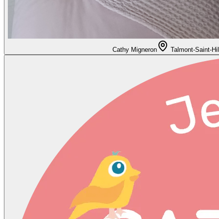
Cathy Migneron
Talmont-Saint-Hil