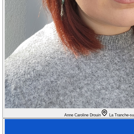
Anne Caroline Drouin
La Tranche-su