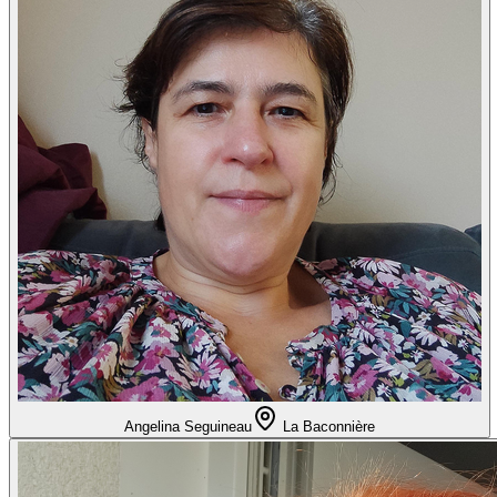
Angelina Seguineau
La Baconnière