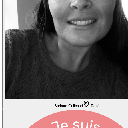
Barbara Guilbaud
Rezé