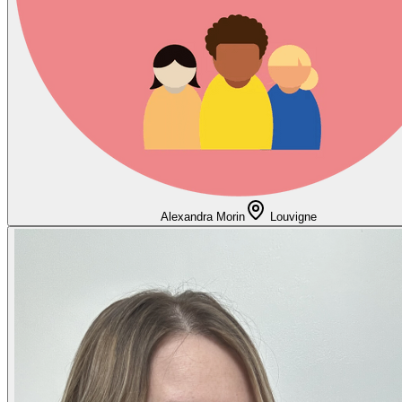
Alexandra Morin
Louvigne