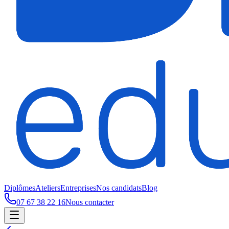
Diplômes
Ateliers
Entreprises
Nos candidats
Blog
07 67 38 22 16
Nous contacter