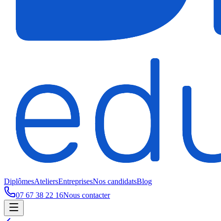
Diplômes
Ateliers
Entreprises
Nos candidats
Blog
07 67 38 22 16
Nous contacter