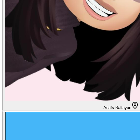
Anaïs Baltayan