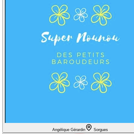
Angélique Gérardin
Sorgues