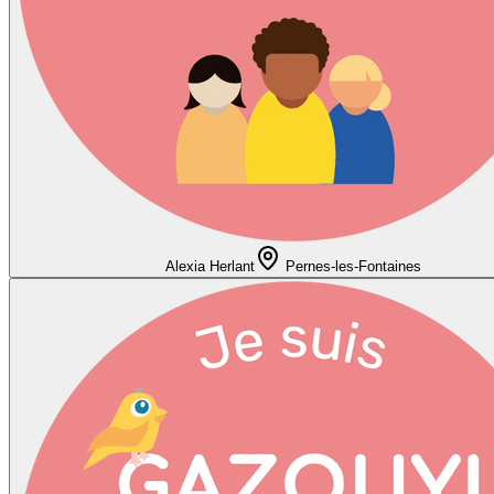
Alexia Herlant
Pernes-les-Fontaines