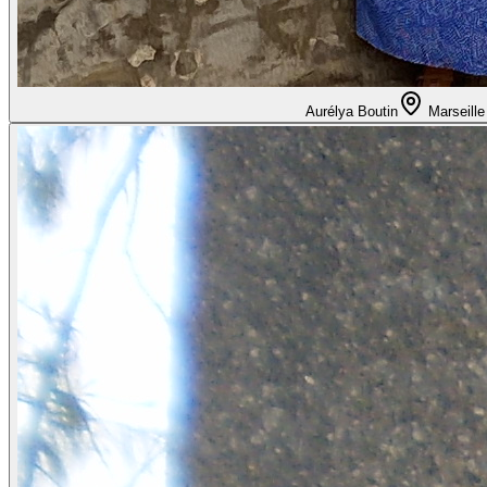
Aurélya Boutin
Marseille