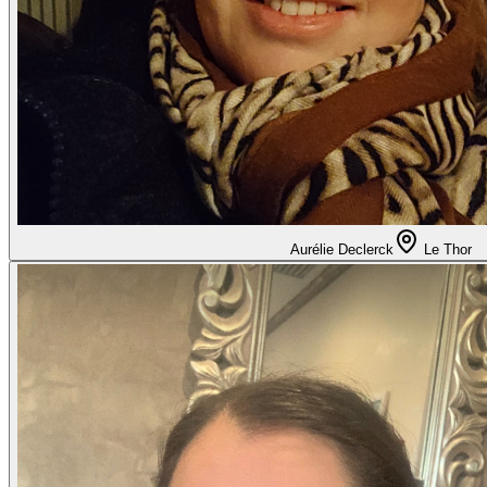
Aurélie Declerck
Le Thor