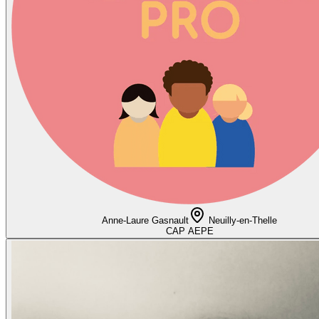
Anne-Laure Gasnault
Neuilly-en-Thelle
CAP AEPE