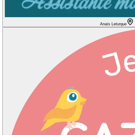
Anaïs Leturque