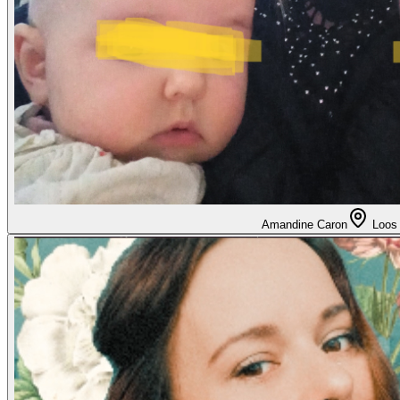
Amandine Caron
Loos