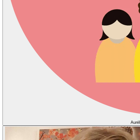
Aurél