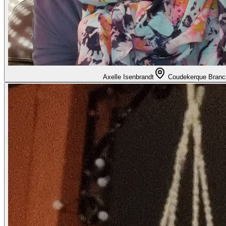
Axelle Isenbrandt
Coudekerque Branc