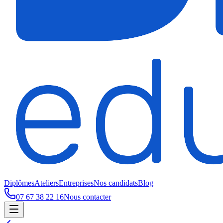
Diplômes
Ateliers
Entreprises
Nos candidats
Blog
07 67 38 22 16
Nous contacter