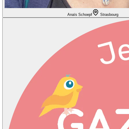
Anaïs Schoepf
Strasbourg