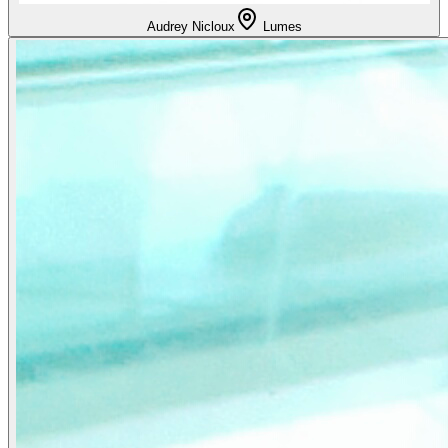
Audrey Nicloux
Lumes