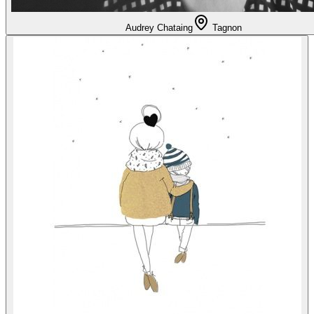
Audrey Chataing
Tagnon