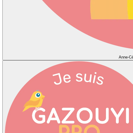
Anne-Cé