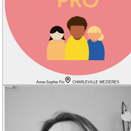
Anne-Sophie Fin
CHARLEVILLE MEZIERES