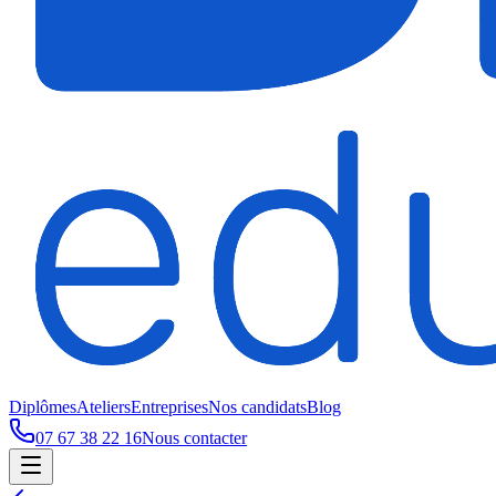
Diplômes
Ateliers
Entreprises
Nos candidats
Blog
07 67 38 22 16
Nous contacter