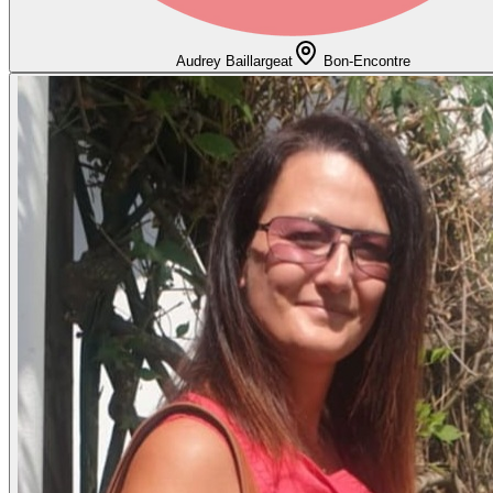
Audrey Baillargeat
Bon-Encontre