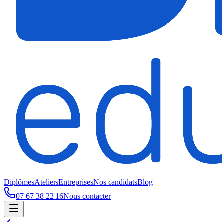
Diplômes
Ateliers
Entreprises
Nos candidats
Blog
07 67 38 22 16
Nous contacter