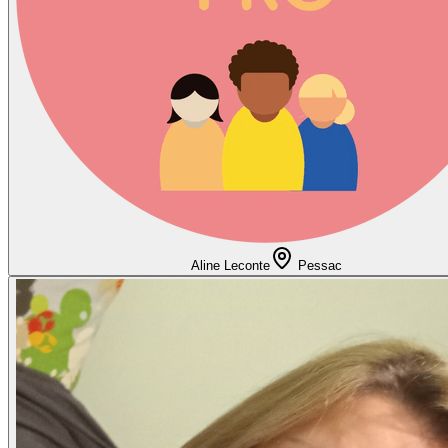
Aline Leconte
Pessac