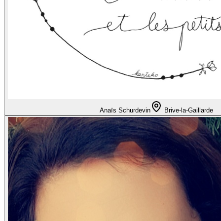
Anaïs Schurdevin
Brive-la-Gaillarde