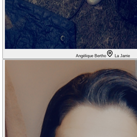
Angélique Bertho
La Jarrie