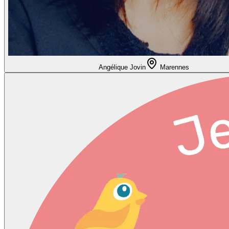
Angélique Jovin
Marennes