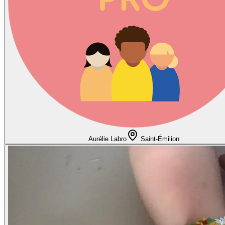
Aurélie Labro
Saint-Émilion