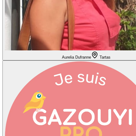
Aurelia Dufranne
Tartas