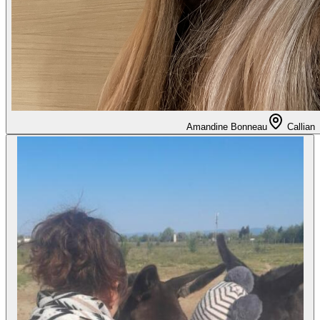
Amandine Bonneau
Callian