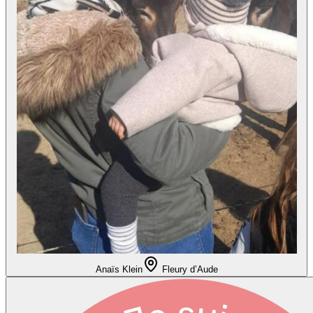
Anaïs Klein
Fleury d’Aude