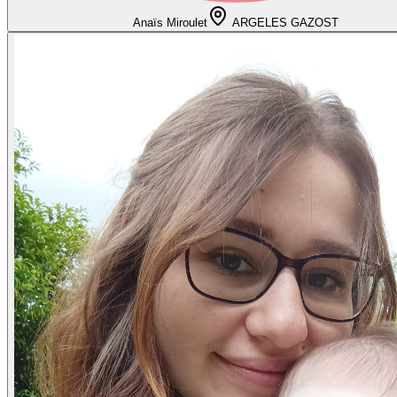
Anaïs Miroulet
ARGELES GAZOST