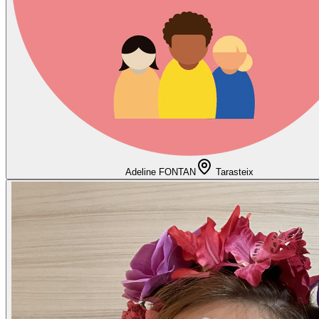
Adeline FONTAN
Tarasteix