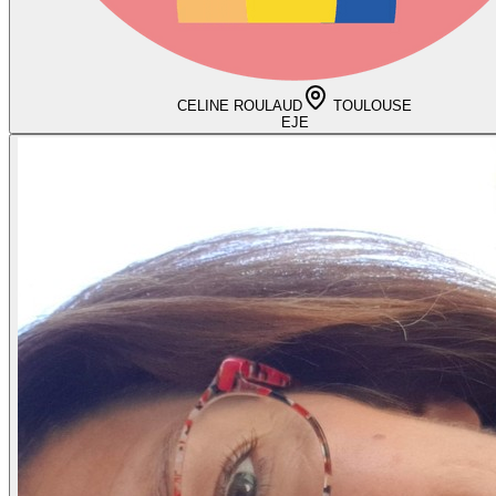
CELINE ROULAUD
TOULOUSE
EJE