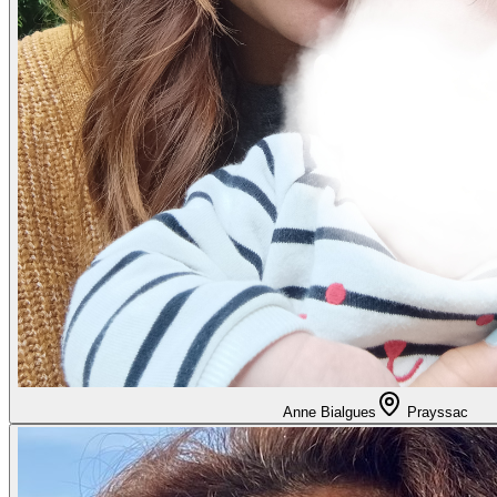
Anne Bialgues
Prayssac