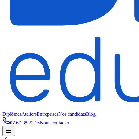
Diplômes
Ateliers
Entreprises
Nos candidats
Blog
07 67 38 22 16
Nous contacter