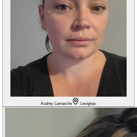
Audrey Lamarche
Levignac