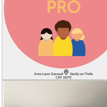
Anne-Laure Gasnault
Neuilly-en-Thelle
CAP AEPE