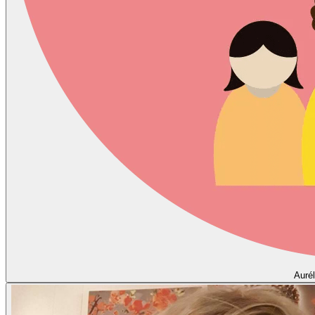
Aurél