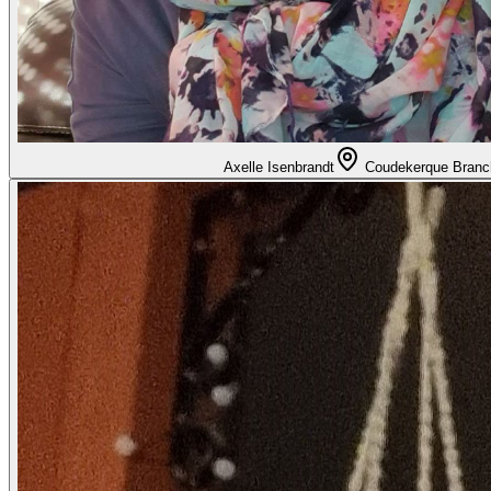
Axelle Isenbrandt
Coudekerque Branc