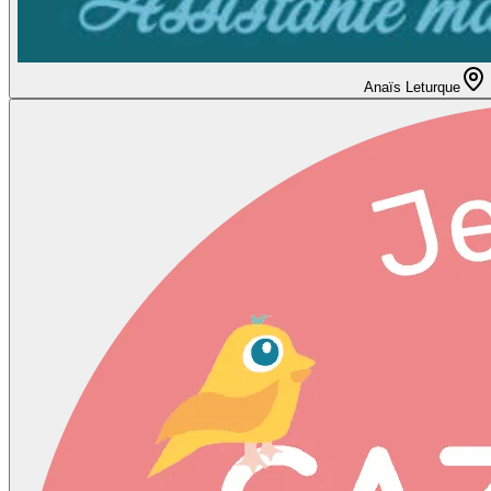
Anaïs Leturque