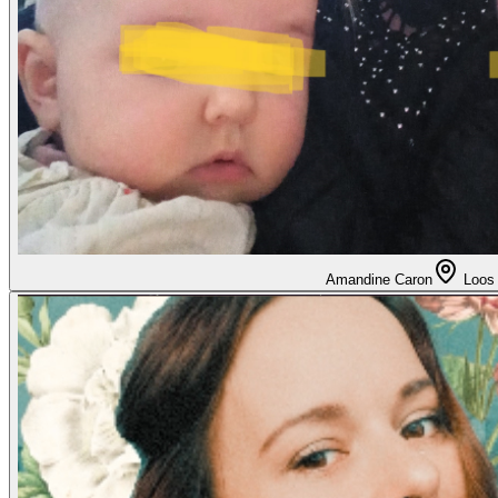
Amandine Caron
Loos