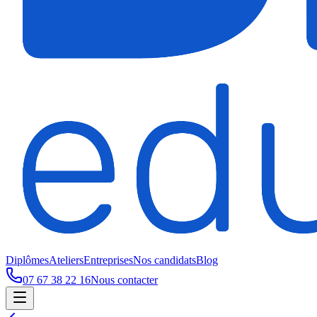
Diplômes
Ateliers
Entreprises
Nos candidats
Blog
07 67 38 22 16
Nous contacter