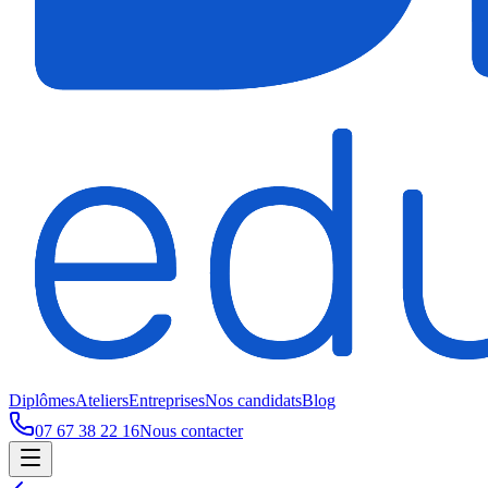
Diplômes
Ateliers
Entreprises
Nos candidats
Blog
07 67 38 22 16
Nous contacter