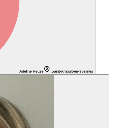
Adeline Reuze
Saint-Arnoult-en-Yvelines