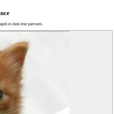
ance
agné.es dans leur parcours.