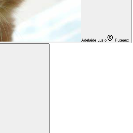
Adelaide Luzio
Puteaux