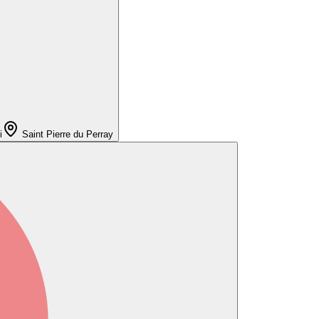
i
Saint Pierre du Perray