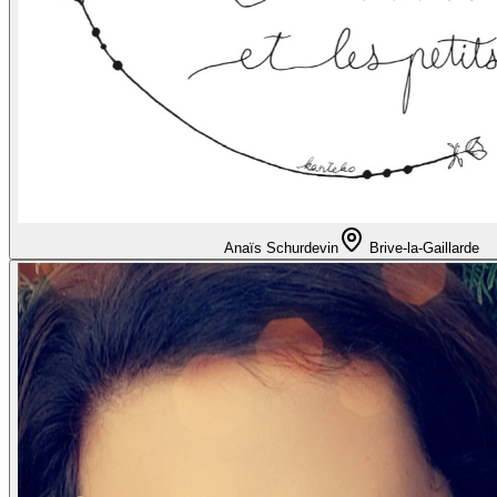
Anaïs Schurdevin
Brive-la-Gaillarde