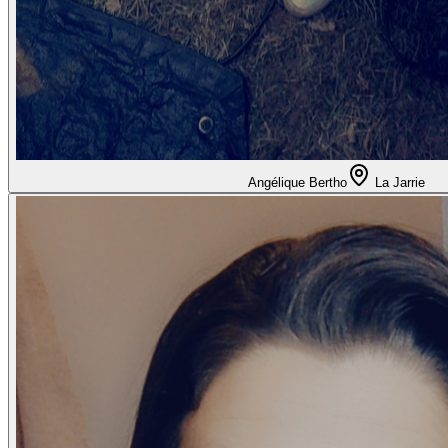
Angélique Bertho
La Jarrie