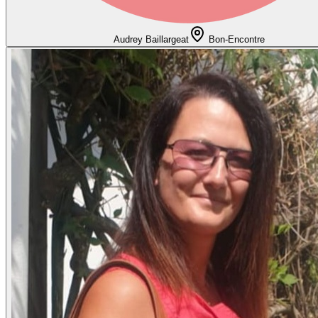
Audrey Baillargeat
Bon-Encontre