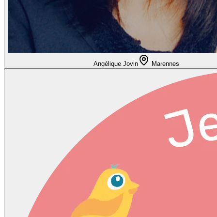
Angélique Jovin
Marennes