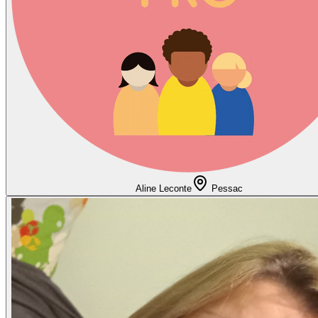
Aline Leconte
Pessac