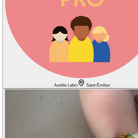
Aurélie Labro
Saint-Émilion