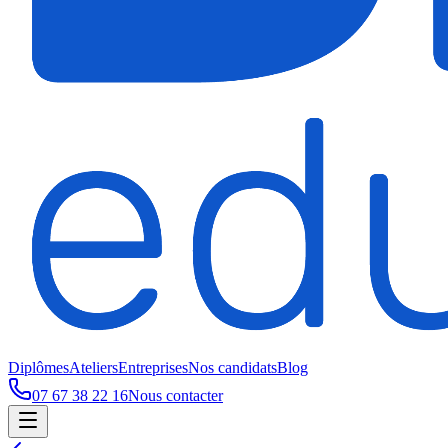
Diplômes
Ateliers
Entreprises
Nos candidats
Blog
07 67 38 22 16
Nous contacter