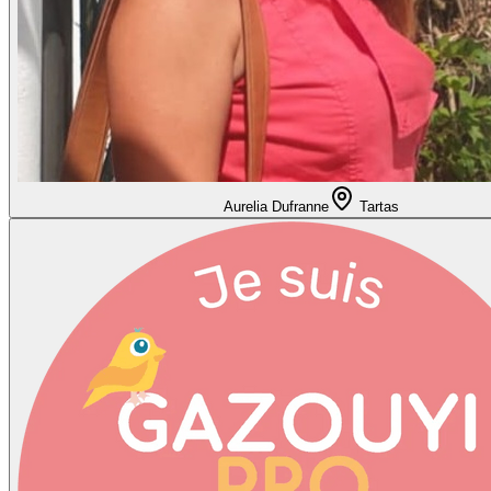
Aurelia Dufranne
Tartas