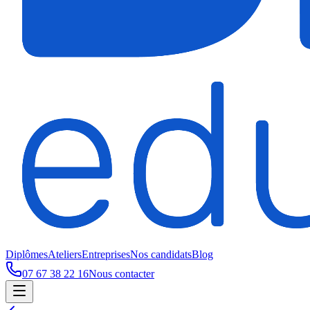
Diplômes
Ateliers
Entreprises
Nos candidats
Blog
07 67 38 22 16
Nous contacter