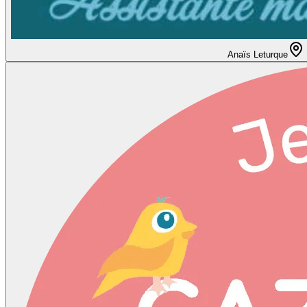
Anaïs Leturque