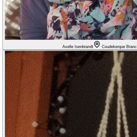
Axelle Isenbrandt
Coudekerque Branc