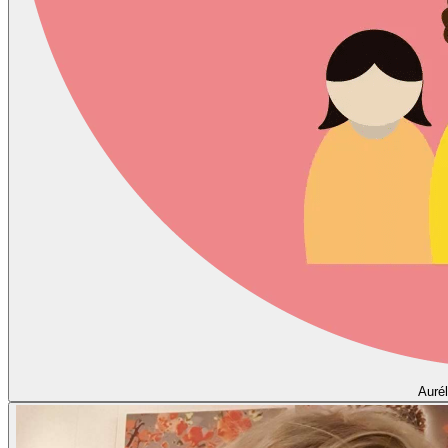
Aurél