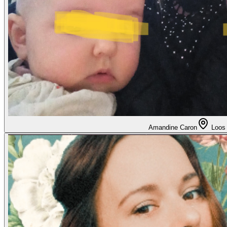
Amandine Caron
Loos