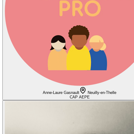
Anne-Laure Gasnault
Neuilly-en-Thelle
CAP AEPE