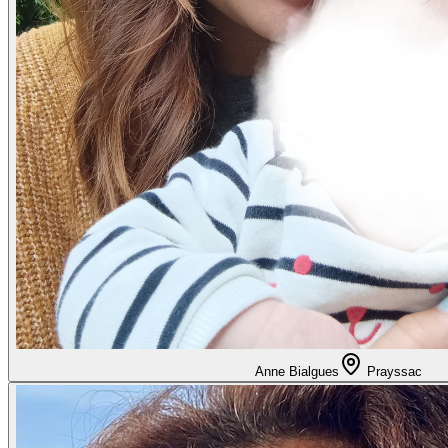
Anne Bialgues
Prayssac