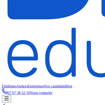
Diplômes
Ateliers
Entreprises
Nos candidats
Blog
07 67 38 22 16
Nous contacter