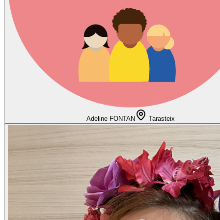
Adeline FONTAN
Tarasteix