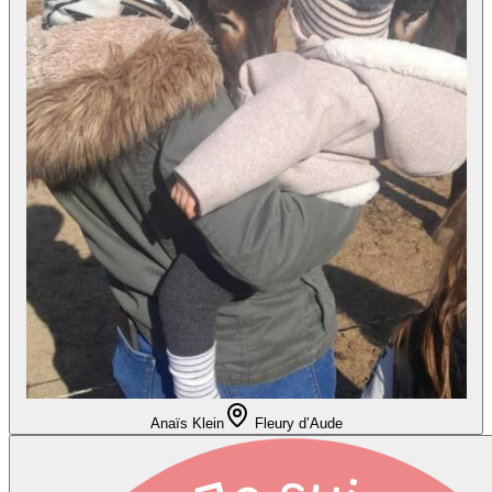
Anaïs Klein
Fleury d’Aude