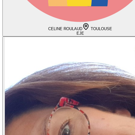
CELINE ROULAUD
TOULOUSE
EJE