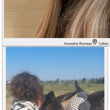
Amandine Bonneau
Callian