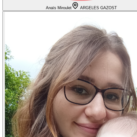
Anaïs Miroulet
ARGELES GAZOST