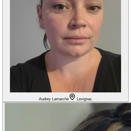
Audrey Lamarche
Levignac