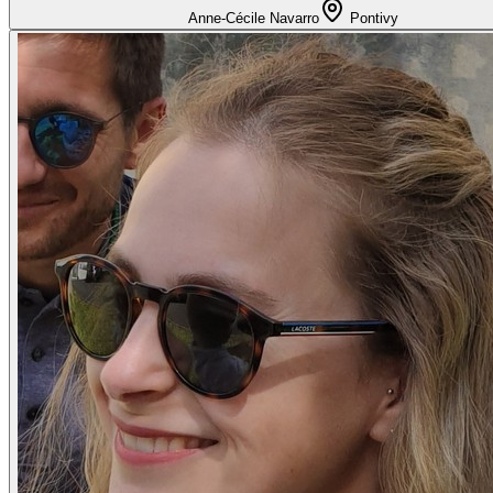
Anne-Cécile Navarro
Pontivy