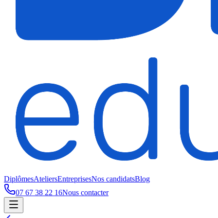
Diplômes
Ateliers
Entreprises
Nos candidats
Blog
07 67 38 22 16
Nous contacter