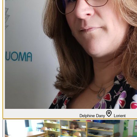
Delphine Dany
Lorient