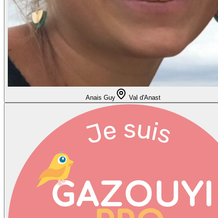
Anais Guy
Val d'Anast