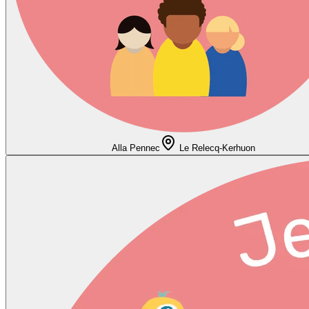
Alla Pennec
Le Relecq-Kerhuon