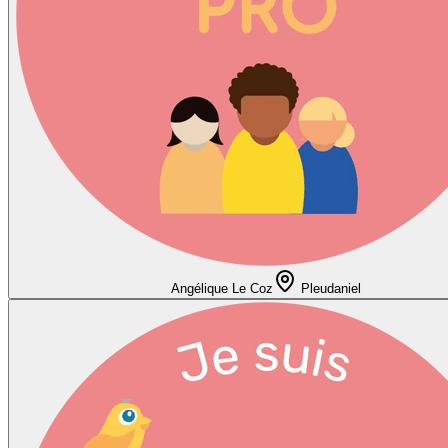
Angélique Le Coz
Pleudaniel