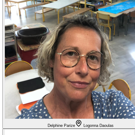
Delphine Parize
Logonna Daoulas