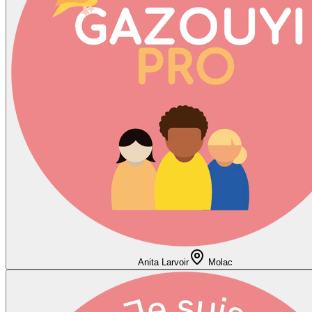
Anita Larvoir
Molac