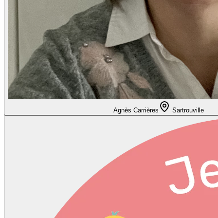
Agnès Carrières
Sartrouville