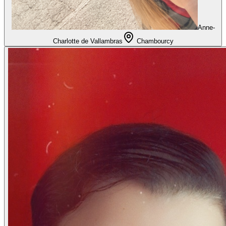
Anne-
Charlotte de Vallambras
Chambourcy