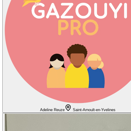
Adeline Reuze
Saint-Arnoult-en-Yvelines