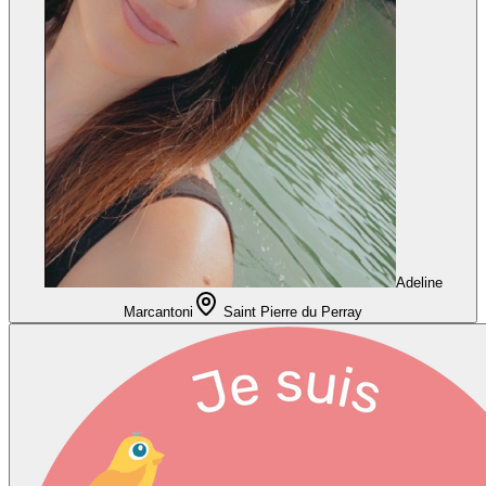
Adeline
Marcantoni
Saint Pierre du Perray