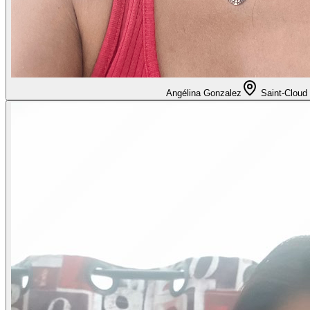
Angélina Gonzalez
Saint-Cloud