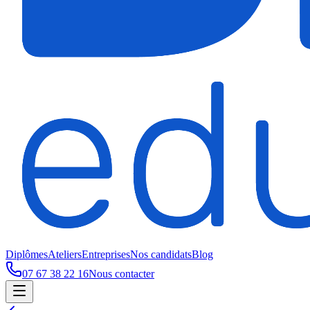
Diplômes
Ateliers
Entreprises
Nos candidats
Blog
07 67 38 22 16
Nous contacter