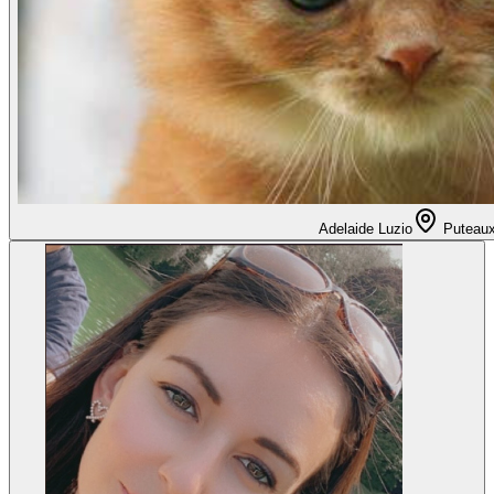
Adelaide Luzio
Puteau