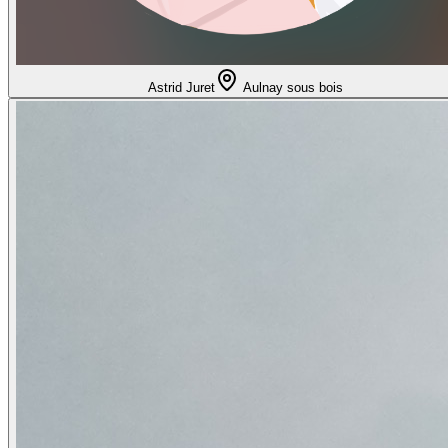
Astrid Juret
Aulnay sous bois