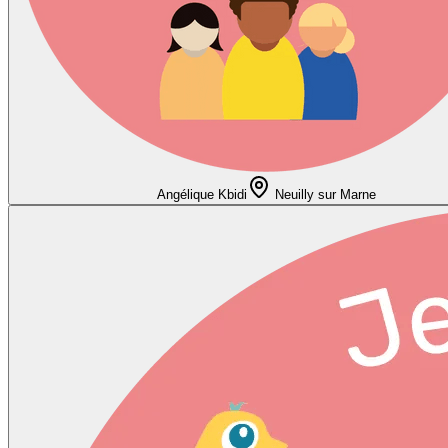
Angélique Kbidi
Neuilly sur Marne