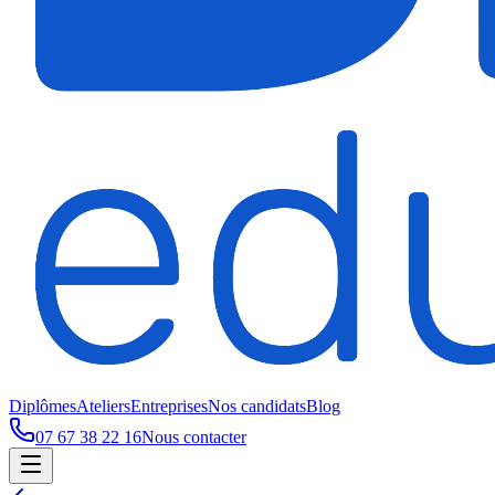
Diplômes
Ateliers
Entreprises
Nos candidats
Blog
07 67 38 22 16
Nous contacter