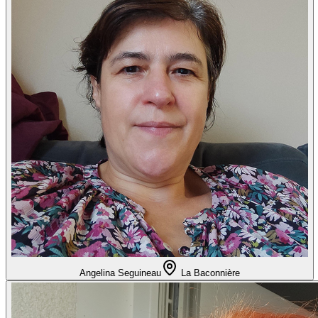
Angelina Seguineau
La Baconnière