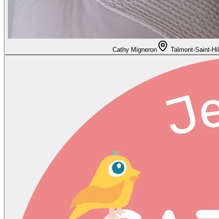
Cathy Migneron
Talmont-Saint-Hil