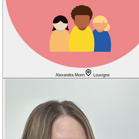
Alexandra Morin
Louvigne