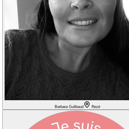
Barbara Guilbaud
Rezé