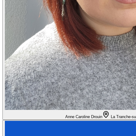
Anne Caroline Drouin
La Tranche-su