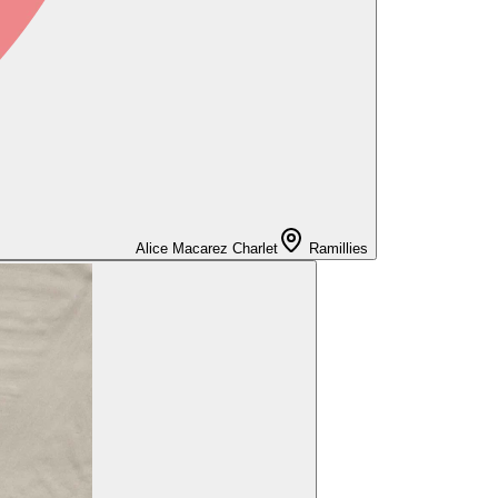
Alice Macarez Charlet
Ramillies