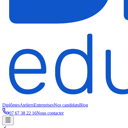
Diplômes
Ateliers
Entreprises
Nos candidats
Blog
07 67 38 22 16
Nous contacter