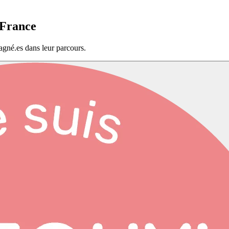
-France
agné.es dans leur parcours.