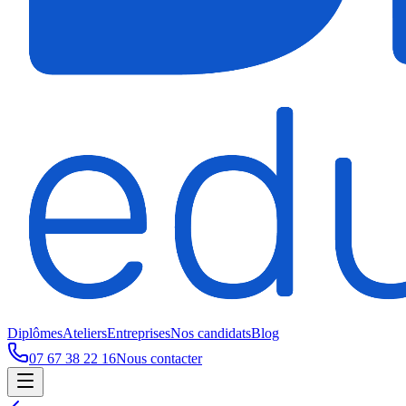
Diplômes
Ateliers
Entreprises
Nos candidats
Blog
07 67 38 22 16
Nous contacter