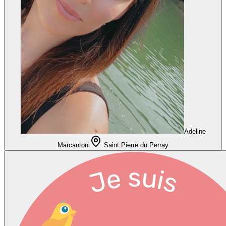
Adeline
Marcantoni
Saint Pierre du Perray