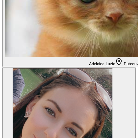
Adelaide Luzio
Puteau