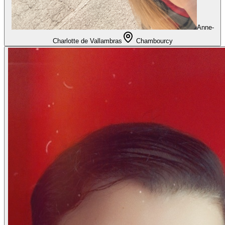
Anne-
Charlotte de Vallambras
Chambourcy