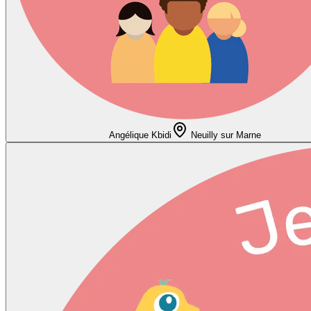
Angélique Kbidi
Neuilly sur Marne