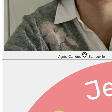
Agnès Carrières
Sartrouville