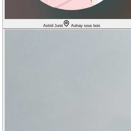
Astrid Juret
Aulnay sous bois