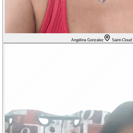
Angélina Gonzalez
Saint-Cloud