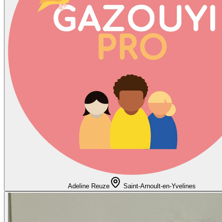
Adeline Reuze
Saint-Arnoult-en-Yvelines