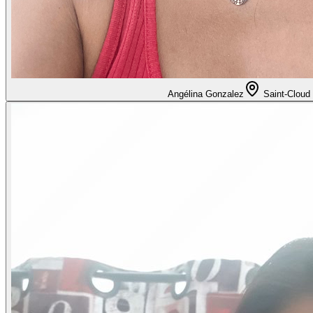
Angélina Gonzalez
Saint-Cloud