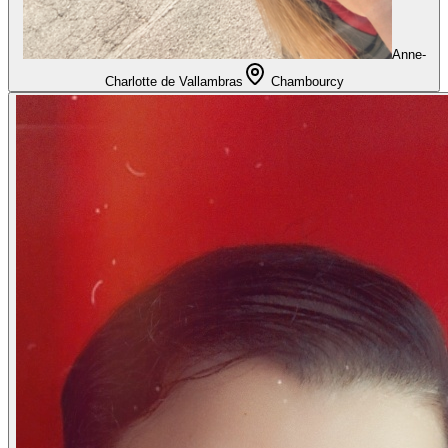
Anne-
Charlotte de Vallambras
Chambourcy