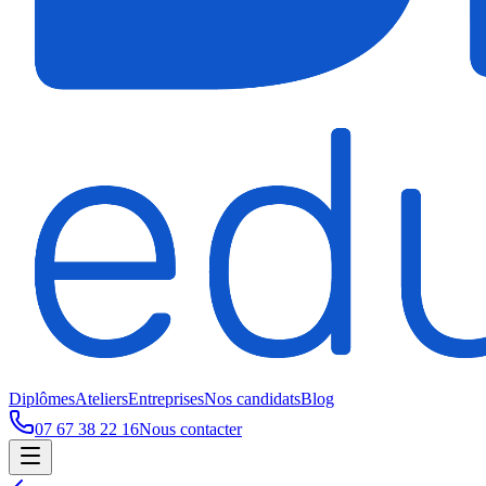
Diplômes
Ateliers
Entreprises
Nos candidats
Blog
07 67 38 22 16
Nous contacter