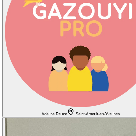
Adeline Reuze
Saint-Arnoult-en-Yvelines