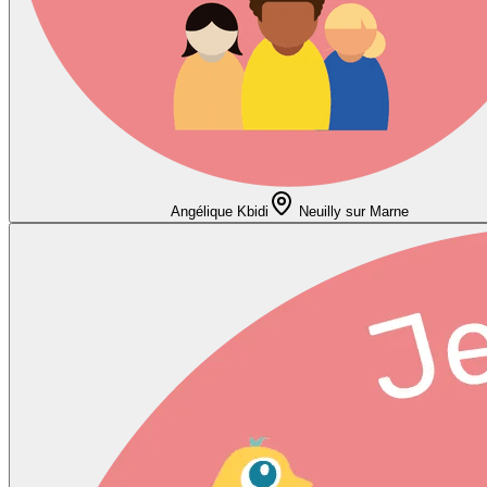
Angélique Kbidi
Neuilly sur Marne