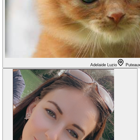
Adelaide Luzio
Puteau