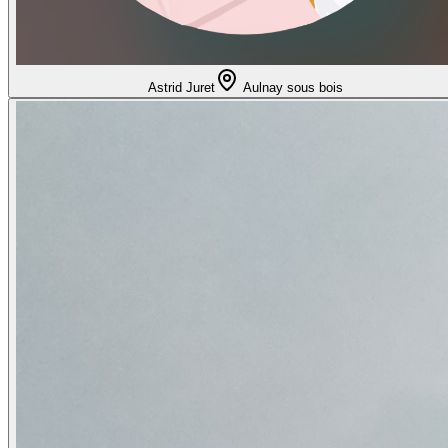
Astrid Juret
Aulnay sous bois