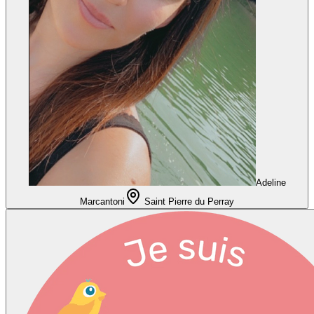
Adeline
Marcantoni
Saint Pierre du Perray