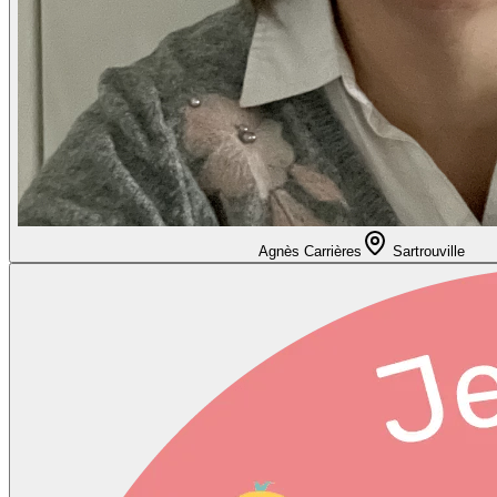
Agnès Carrières
Sartrouville