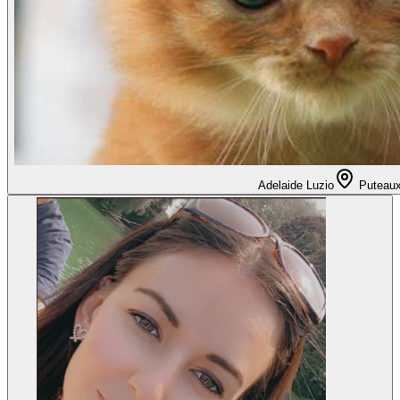
Adelaide Luzio
Puteau