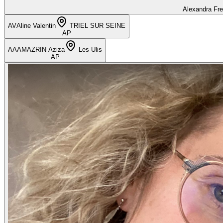
Alexandra Fr
AV
Aline Valentin
TRIEL SUR SEINE
AP
AA
AMAZRIN Aziza
Les Ulis
AP