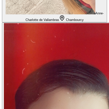
Anne-
Charlotte de Vallambras
Chambourcy