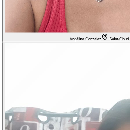
Angélina Gonzalez
Saint-Cloud