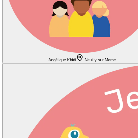
Angélique Kbidi
Neuilly sur Marne